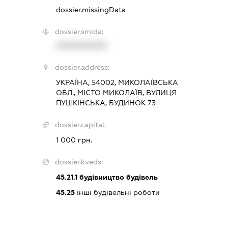
dossier.missingData
dossier.smida:
XXXXXXXXXX
dossier.address:
УКРАЇНА, 54002, МИКОЛАЇВСЬКА
ОБЛ., МІСТО МИКОЛАЇВ, ВУЛИЦЯ
ПУШКІНСЬКА, БУДИНОК 73
dossier.capital:
1 000 грн.
dossier.kveds:
45.21.1
будівництво будівель
45.25
інші будівельні роботи