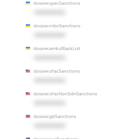
dossier.specSanctions
XXXXXXXXXX
dossier.rnboSanctions
XXXXXXXXXX
dossier.amkuBlackList
XXXXXXXXXX
dossier.ofacSanctions
XXXXXXXXXX
dossier.ofacNonSdnSanctions
XXXXXXXXXX
dossier.gbSanctions
XXXXXXXXXX
dossier.ausSanctions