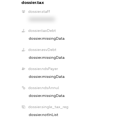
dossier.tax
dossier.staff
XXXXXXXXXX
dossier.taxDebt
dossier.missingData
dossier.esvDebt
dossier.missingData
dossier.ndsPayer
dossier.missingData
dossier.ndsAnnul
dossier.missingData
dossier.single_tax_reg
dossier.notInList