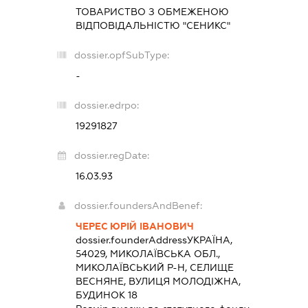
ТОВАРИСТВО З ОБМЕЖЕНОЮ
ВІДПОВІДАЛЬНІСТЮ "СЕНИКС"
dossier.opfSubType:
-
dossier.edrpo:
19291827
dossier.regDate:
16.03.93
dossier.foundersAndBenef:
ЧЕРЕС ЮРІЙ ІВАНОВИЧ
dossier.founderAddress
УКРАЇНА,
54029, МИКОЛАЇВСЬКА ОБЛ.,
МИКОЛАЇВСЬКИЙ Р-Н, СЕЛИЩЕ
ВЕСНЯНЕ, ВУЛИЦЯ МОЛОДІЖНА,
БУДИНОК 18