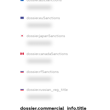
XXXXXXXXXX
dossier.euSanctions
XXXXXXXXXX
dossier.japanSanctions
XXXXXXXXXX
dossier.canadaSanctions
XXXXXXXXXX
dossier.rfSanctions
XXXXXXXXXX
dossier.russian_reg_title
XXXXXXXXXX
dossier.commercial_info.title