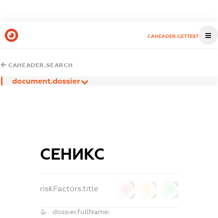
CAHEADER.GETTEST
CAHEADER.SEARCH
document.dossier
СЕНИКС
riskFactors.title
0
0
0
dossier.fullName: