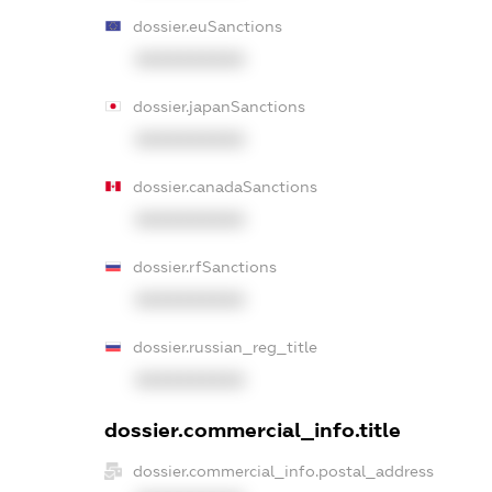
dossier.euSanctions
XXXXXXXXXX
dossier.japanSanctions
XXXXXXXXXX
dossier.canadaSanctions
XXXXXXXXXX
dossier.rfSanctions
XXXXXXXXXX
dossier.russian_reg_title
XXXXXXXXXX
dossier.commercial_info.title
dossier.commercial_info.postal_address