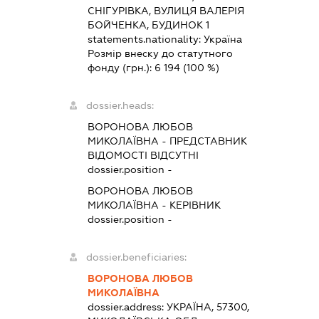
СНІГУРІВКА, ВУЛИЦЯ ВАЛЕРІЯ
БОЙЧЕНКА, БУДИНОК 1
statements.nationality:
Україна
Розмір внеску до статутного
фонду (грн.):
6 194
(100 %)
dossier.heads:
ВОРОНОВА ЛЮБОВ
МИКОЛАЇВНА
-
ПРЕДСТАВНИК
ВІДОМОСТІ ВІДСУТНІ
dossier.position -
ВОРОНОВА ЛЮБОВ
МИКОЛАЇВНА
-
КЕРІВНИК
dossier.position -
dossier.beneficiaries:
ВОРОНОВА ЛЮБОВ
МИКОЛАЇВНА
dossier.address:
УКРАЇНА, 57300,