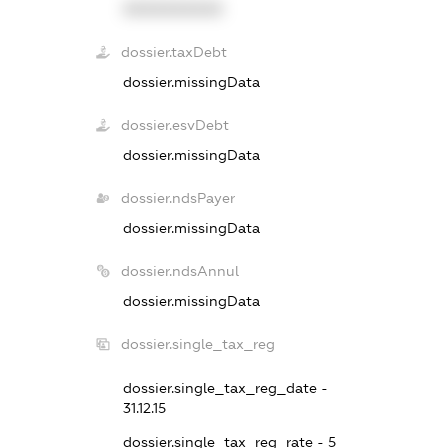
XXXXXXXXXX
dossier.taxDebt
dossier.missingData
dossier.esvDebt
dossier.missingData
dossier.ndsPayer
dossier.missingData
dossier.ndsAnnul
dossier.missingData
dossier.single_tax_reg
dossier.single_tax_reg_date -
31.12.15
dossier.single_tax_reg_rate - 5