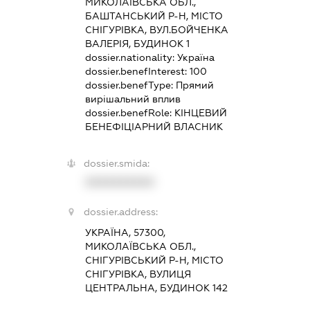
МИКОЛАЇВСЬКА ОБЛ.,
БАШТАНСЬКИЙ Р-Н, МІСТО
СНІГУРІВКА, ВУЛ.БОЙЧЕНКА
ВАЛЕРІЯ, БУДИНОК 1
dossier.nationality:
Україна
dossier.benefInterest:
100
dossier.benefType:
Прямий
вирішальний вплив
dossier.benefRole:
КІНЦЕВИЙ
БЕНЕФІЦІАРНИЙ ВЛАСНИК
dossier.smida:
XXXXXXXXXX
dossier.address:
УКРАЇНА, 57300,
МИКОЛАЇВСЬКА ОБЛ.,
СНІГУРІВСЬКИЙ Р-Н, МІСТО
СНІГУРІВКА, ВУЛИЦЯ
ЦЕНТРАЛЬНА, БУДИНОК 142