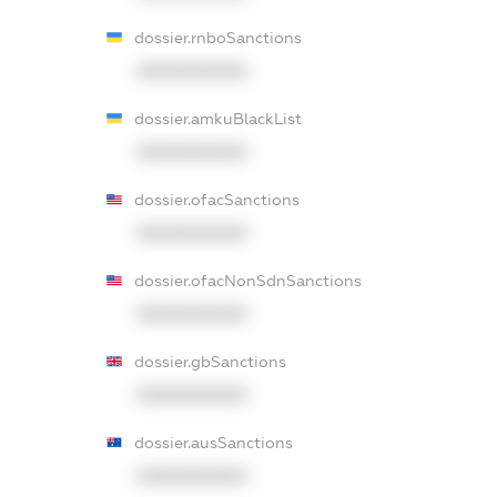
dossier.rnboSanctions
XXXXXXXXXX
dossier.amkuBlackList
XXXXXXXXXX
dossier.ofacSanctions
XXXXXXXXXX
dossier.ofacNonSdnSanctions
XXXXXXXXXX
dossier.gbSanctions
XXXXXXXXXX
dossier.ausSanctions
XXXXXXXXXX