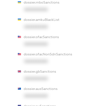
dossier.rnboSanctions
XXXXXXXXXX
dossier.amkuBlackList
XXXXXXXXXX
dossier.ofacSanctions
XXXXXXXXXX
dossier.ofacNonSdnSanctions
XXXXXXXXXX
dossier.gbSanctions
XXXXXXXXXX
dossier.ausSanctions
XXXXXXXXXX
dossier.euSanctions