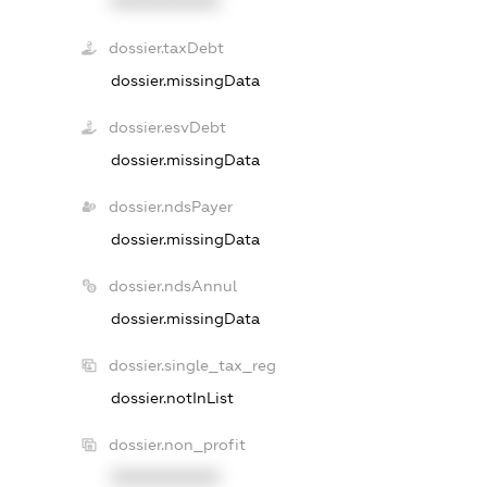
XXXXXXXXXX
dossier.taxDebt
dossier.missingData
dossier.esvDebt
dossier.missingData
dossier.ndsPayer
dossier.missingData
dossier.ndsAnnul
dossier.missingData
dossier.single_tax_reg
dossier.notInList
dossier.non_profit
XXXXXXXXXX