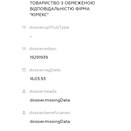
ТОВАРИСТВО З ОБМЕЖЕНОЮ
ВІДПОВІДАЛЬНІСТЮ ФІРМА
"ЮМЕКС"
dossier.opfSubType:
-
dossier.edrpo:
19291939
dossier.regDate:
16.03.93
dossier.heads:
dossier.missingData
dossier.beneficiaries:
dossier.missingData