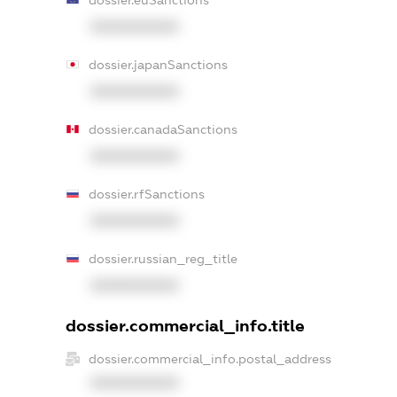
XXXXXXXXXX
dossier.japanSanctions
XXXXXXXXXX
dossier.canadaSanctions
XXXXXXXXXX
dossier.rfSanctions
XXXXXXXXXX
dossier.russian_reg_title
XXXXXXXXXX
dossier.commercial_info.title
dossier.commercial_info.postal_address
XXXXXXXXXX