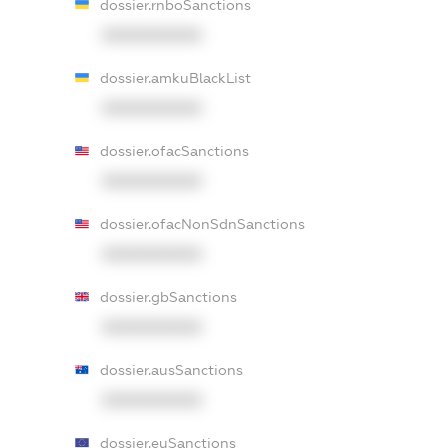
dossier.rnboSanctions
XXXXXXXXXX
dossier.amkuBlackList
XXXXXXXXXX
dossier.ofacSanctions
XXXXXXXXXX
dossier.ofacNonSdnSanctions
XXXXXXXXXX
dossier.gbSanctions
XXXXXXXXXX
dossier.ausSanctions
XXXXXXXXXX
dossier.euSanctions