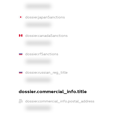
XXXXXXXXXX
dossier.japanSanctions
XXXXXXXXXX
dossier.canadaSanctions
XXXXXXXXXX
dossier.rfSanctions
XXXXXXXXXX
dossier.russian_reg_title
XXXXXXXXXX
dossier.commercial_info.title
dossier.commercial_info.postal_address
XXXXXXXXXX