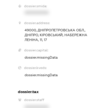
dossier.smida:
XXXXXXXXXX
dossier.address:
49000, ДНІПРОПЕТРОВСЬКА ОБЛ.,
ДНІПРО, КІРОВСЬКИЙ, НАБЕРЕЖНА
ЛЕНІНА, 11, 17
dossier.capital:
dossier.missingData
dossier.kveds:
dossier.missingData
dossier.tax
dossier.staff
XXXXXXXXXX