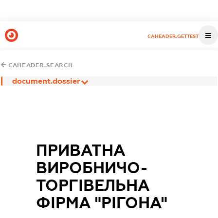
CAHEADER.GETTEST
CAHEADER.SEARCH
document.dossier
ПРИВАТНА
ВИРОБНИЧО-
ТОРГІВЕЛЬНА
ФІРМА "РІГОНА"