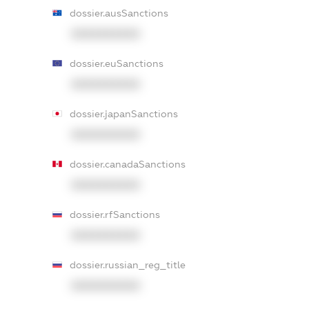
dossier.ausSanctions
XXXXXXXXXX
dossier.euSanctions
XXXXXXXXXX
dossier.japanSanctions
XXXXXXXXXX
dossier.canadaSanctions
XXXXXXXXXX
dossier.rfSanctions
XXXXXXXXXX
dossier.russian_reg_title
XXXXXXXXXX