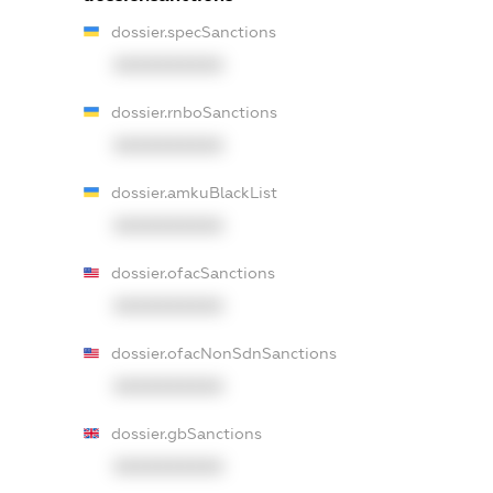
dossier.specSanctions
XXXXXXXXXX
dossier.rnboSanctions
XXXXXXXXXX
dossier.amkuBlackList
XXXXXXXXXX
dossier.ofacSanctions
XXXXXXXXXX
dossier.ofacNonSdnSanctions
XXXXXXXXXX
dossier.gbSanctions
XXXXXXXXXX