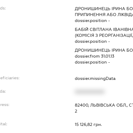
ds:
ДРОНИШИНЕЦЬ ІРИНА БО
ПРИПИНЕННЯ АБО ЛІКВІД
dossier.position -
БАБІЙ СВІТЛАНА ІВАНІВН
(КОМІСІЯ З РЕОРГАНІЗАЦІЇ
dossier.position -
ДРОНИШИНЕЦЬ ІРИНА БО
dossier.from 31.01.13
dossier.position -
eficiaries:
dossier.missingData
da:
XXXXXXXXXX
ress:
82400, ЛЬВІВСЬКА ОБЛ., 
2
tal:
15 126,82 грн.