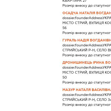
КВАРТИРА 27
Розмір внеску до статутног
ОСАДЧА НАТАЛІЯ БОГДА
dossier.founderAddress
УКРА
МІСТО СТРИЙ, ВУЛИЦЯ КО
56
Розмір внеску до статутног
ГУРАЛЬ НАДІЯ БОГДАНІВ
dossier.founderAddress
УКРА
СТРИЙСЬКИЙ Р-Н, СЕЛО В
Розмір внеску до статутног
ДРОНИШИНЕЦЬ ІРИНА БО
dossier.founderAddress
УКРА
МІСТО СТРИЙ, ВУЛИЦЯ КО
50
Розмір внеску до статутног
МАЗУР НАТАЛЯ ВАСИЛІВН
dossier.founderAddress
УКРА
СТРИЙСЬКИЙ Р-Н, СЕЛО З
Розмір внеску до статутног