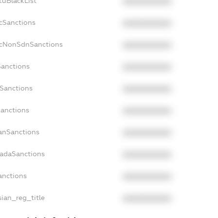
kuBlackList
XXXXXXXXXX
acSanctions
XXXXXXXXXX
facNonSdnSanctions
XXXXXXXXXX
Sanctions
XXXXXXXXXX
sSanctions
XXXXXXXXXX
Sanctions
XXXXXXXXXX
panSanctions
XXXXXXXXXX
nadaSanctions
XXXXXXXXXX
Sanctions
XXXXXXXXXX
sian_reg_title
XXXXXXXXXX