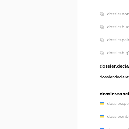
dossier.no
dossier.bu
dossier.pa
dossier.bi
dossier.decla
dossier.declar
dossier.sanc
dossier.sp
dossier.rn