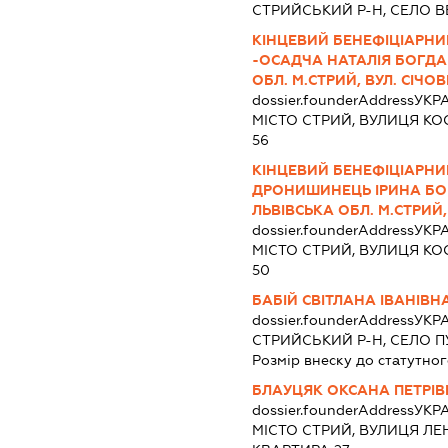
СТРИЙСЬКИЙ Р-Н, СЕЛО В
КІНЦЕВИЙ БЕНЕФІЦІАРНИ
-ОСАДЧА НАТАЛІЯ БОГДАН
ОБЛ. М.СТРИЙ, ВУЛ. СІЧОВ
dossier.founderAddress
УКРА
МІСТО СТРИЙ, ВУЛИЦЯ КО
56
КІНЦЕВИЙ БЕНЕФІЦІАРНИ
ДРОНИШИНЕЦЬ ІРИНА БОГ
ЛЬВІВСЬКА ОБЛ. М.СТРИЙ, 
dossier.founderAddress
УКРА
МІСТО СТРИЙ, ВУЛИЦЯ КО
50
БАБІЙ СВІТЛАНА ІВАНІВН
dossier.founderAddress
УКРА
СТРИЙСЬКИЙ Р-Н, СЕЛО П
Розмір внеску до статутног
БЛАУЦЯК ОКСАНА ПЕТРІ
dossier.founderAddress
УКРА
МІСТО СТРИЙ, ВУЛИЦЯ ЛЕ