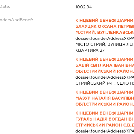
Date:
10.02.94
undersAndBenef:
КІНЦЕВИЙ БЕНЕФІЦІАРНИ
БЛАУЦЯК ОКСАНА ПЕТРІВН
М.СТРИЙ, ВУЛ.ЛЕНКАВСЬК
dossier.founderAddress
УКРА
МІСТО СТРИЙ, ВУЛИЦЯ ЛЕ
КВАРТИРА 27
КІНЦЕВИЙ БЕНЕФІЦІАРНИ
БАБІЙ СВІТЛАНА ІВАНІВНА
ОБЛ.СТРИЙСЬКИЙ РАЙОН,
dossier.founderAddress
УКРА
СТРИЙСЬКИЙ Р-Н, СЕЛО П
КІНЦЕВИЙ БЕНЕФІЦІАРНИ
МАЗУР НАТАЛІЯ ВАСИЛІВНА
ОБЛ.СТРИЙСЬКИЙ РАЙОН,
КІНЦЕВИЙ БЕНЕФІЦІАРНИ
ГУРАЛЬ НАДІЯ БОГДАНІВНА
СТРИЙСЬКИЙ РАЙОН С.В.
dossier.founderAddress
УКРА