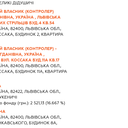
ЕЛИКІ ДІДУШИЧІ
Й ВЛАСНИК (КОНТРОЛЕР)
ІВНА, УКРАЇНА , ЛЬВІВСЬКА
ИХ СТРІЛЬЦІВ БУД.4 КВ.54
ЇНА, 82400, ЛЬВІВСЬКА ОБЛ.,
ССАКА, БУДИНОК 2, КВАРТИРА
Й ВЛАСНИК (КОНТРОЛЕР) -
ДАНІВНА, УКРАЇНА ,
ВУЛ. КОССАКА БУД.11А КВ.17
ЇНА, 82400, ЛЬВІВСЬКА ОБЛ.,
ССАКА, БУДИНОК 11А, КВАРТИРА
А
ЇНА, 82422, ЛЬВІВСЬКА ОБЛ.,
УКЕНИЧІ
о фонду (грн.):
2 521,13
(16.667 %)
ВНА
ЇНА, 82400, ЛЬВІВСЬКА ОБЛ.,
НКАВСЬКОГО, БУДИНОК 8А,