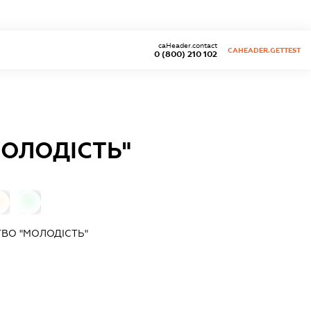
caHeader.contact
CAHEADER.GETTEST
0 (800) 210 102
ОЛОДІСТЬ"
0
0
ВО "МОЛОДІСТЬ"