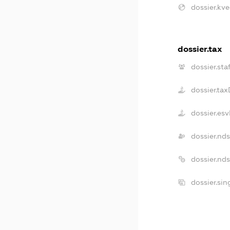
dossier.kve
dossier.tax
dossier.sta
dossier.ta
dossier.es
dossier.nd
dossier.nd
dossier.si