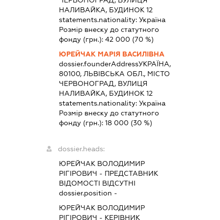
НАЛИВАЙКА, БУДИНОК 12
statements.nationality:
Україна
Розмір внеску до статутного
фонду (грн.):
42 000
(70 %)
ЮРЕЙЧАК МАРІЯ ВАСИЛІВНА
dossier.founderAddress
УКРАЇНА,
80100, ЛЬВІВСЬКА ОБЛ., МІСТО
ЧЕРВОНОГРАД, ВУЛИЦЯ
НАЛИВАЙКА, БУДИНОК 12
statements.nationality:
Україна
Розмір внеску до статутного
фонду (грн.):
18 000
(30 %)
dossier.heads:
ЮРЕЙЧАК ВОЛОДИМИР
РІГІРОВИЧ
-
ПРЕДСТАВНИК
ВІДОМОСТІ ВІДСУТНІ
dossier.position -
ЮРЕЙЧАК ВОЛОДИМИР
РІГІРОВИЧ
-
КЕРІВНИК