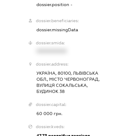
dossier.position -
dossier.beneficiaries:
dossier.missingData
dossier.smida:
XXXXXXXXXX
dossier.address:
УКРАЇНА, 80100, ЛЬВІВСЬКА
ОБЛ., МІСТО ЧЕРВОНОГРАД,
ВУЛИЦЯ СОКАЛЬСЬКА,
БУДИНОК 38
dossier.capital:
60 000 грн.
dossier.kveds:
47.73
роздрібна торгівля