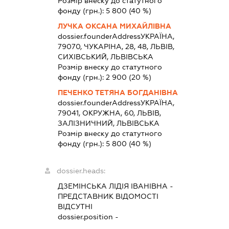
Розмір внеску до статутного
фонду (грн.):
5 800
(40 %)
ЛУЧКА ОКСАНА МИХАЙЛІВНА
dossier.founderAddress
УКРАЇНА,
79070, ЧУКАРІНА, 28, 48, ЛЬВІВ,
СИХІВСЬКИЙ, ЛЬВІВСЬКА
Розмір внеску до статутного
фонду (грн.):
2 900
(20 %)
ПЕЧЕНКО ТЕТЯНА БОГДАНІВНА
dossier.founderAddress
УКРАЇНА,
79041, ОКРУЖНА, 60, ЛЬВІВ,
ЗАЛІЗНИЧНИЙ, ЛЬВІВСЬКА
Розмір внеску до статутного
фонду (грн.):
5 800
(40 %)
dossier.heads:
ДЗЕМІНСЬКА ЛІДІЯ ІВАНІВНА
-
ПРЕДСТАВНИК
ВІДОМОСТІ
ВІДСУТНІ
dossier.position -