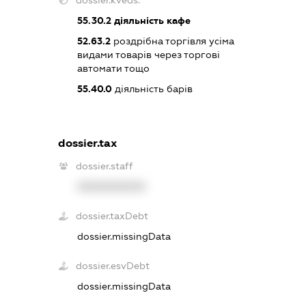
55.30.2
діяльність кафе
52.63.2
роздрібна торгівля усіма
видами товарів через торгові
автомати тощо
55.40.0
діяльність барів
dossier.tax
dossier.staff
XXXXXXXXXX
dossier.taxDebt
dossier.missingData
dossier.esvDebt
dossier.missingData