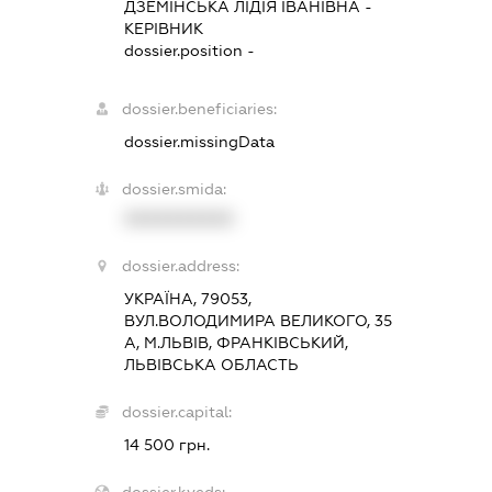
ДЗЕМІНСЬКА ЛІДІЯ ІВАНІВНА
-
КЕРІВНИК
dossier.position -
dossier.beneficiaries:
dossier.missingData
dossier.smida:
XXXXXXXXXX
dossier.address:
УКРАЇНА, 79053,
ВУЛ.ВОЛОДИМИРА ВЕЛИКОГО, 35
А, М.ЛЬВІВ, ФРАНКІВСЬКИЙ,
ЛЬВІВСЬКА ОБЛАСТЬ
dossier.capital:
14 500 грн.
dossier.kveds: