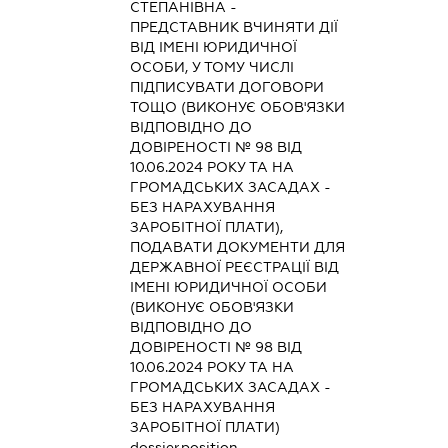
СТЕПАНІВНА
-
ПРЕДСТАВНИК
ВЧИНЯТИ ДІЇ
ВІД ІМЕНІ ЮРИДИЧНОЇ
ОСОБИ, У ТОМУ ЧИСЛІ
ПІДПИСУВАТИ ДОГОВОРИ
ТОЩО (ВИКОНУЄ ОБОВ'ЯЗКИ
ВІДПОВІДНО ДО
ДОВІРЕНОСТІ № 98 ВІД
10.06.2024 РОКУ ТА НА
ГРОМАДСЬКИХ ЗАСАДАХ -
БЕЗ НАРАХУВАННЯ
ЗАРОБІТНОЇ ПЛАТИ),
ПОДАВАТИ ДОКУМЕНТИ ДЛЯ
ДЕРЖАВНОЇ РЕЄСТРАЦІЇ ВІД
ІМЕНІ ЮРИДИЧНОЇ ОСОБИ
(ВИКОНУЄ ОБОВ'ЯЗКИ
ВІДПОВІДНО ДО
ДОВІРЕНОСТІ № 98 ВІД
10.06.2024 РОКУ ТА НА
ГРОМАДСЬКИХ ЗАСАДАХ -
БЕЗ НАРАХУВАННЯ
ЗАРОБІТНОЇ ПЛАТИ)
dossier.position -