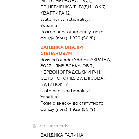
МІСТО ЧЕРВОНОГРАД,
ПР.ШЕВЧЕНКА Т., БУДИНОК 7,
КВАРТИРА 12
statements.nationality:
Україна
Розмір внеску до статутного
фонду (грн.):
1 926
(50 %)
ВАНДИКА ВІТАЛІЙ
СТЕПАНОВИЧ
dossier.founderAddress
УКРАЇНА,
80271, ЛЬВІВСЬКА ОБЛ.,
ЧЕРВОНОГРАДСЬКИЙ Р-Н,
СЕЛО ГОГОЛІВ, ВУЛ.ЛІСОВА,
БУДИНОК 17
statements.nationality:
Україна
Розмір внеску до статутного
фонду (грн.):
1 926
(50 %)
dossier.heads:
ВАНДИКА ГАЛИНА