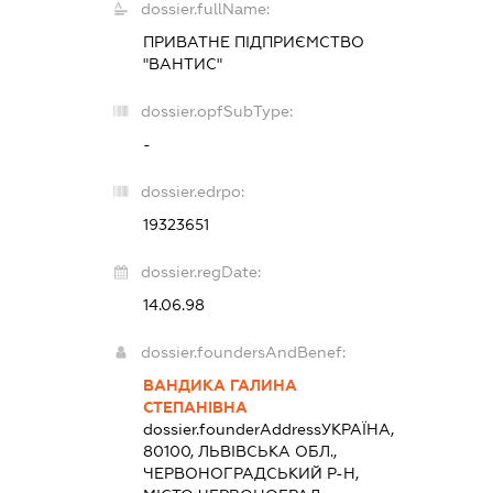
dossier.fullName:
ПРИВАТНЕ ПІДПРИЄМСТВО
"ВАНТИС"
dossier.opfSubType:
-
dossier.edrpo:
19323651
dossier.regDate:
14.06.98
dossier.foundersAndBenef:
ВАНДИКА ГАЛИНА
СТЕПАНІВНА
dossier.founderAddress
УКРАЇНА,
80100, ЛЬВІВСЬКА ОБЛ.,
ЧЕРВОНОГРАДСЬКИЙ Р-Н,