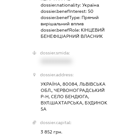
dossier.nationality:
Україна
dossier.benefInterest:
50
dossier.benefType:
Прямий
вирішальний вплив
dossier.benefRole:
КІНЦЕВИЙ
БЕНЕФІЦІАРНИЙ ВЛАСНИК
dossier.smida:
XXXXXXXXXX
dossier.address:
УКРАЇНА, 80084, ЛЬВІВСЬКА
ОБЛ., ЧЕРВОНОГРАДСЬКИЙ
Р-Н, СЕЛО БЕНДЮГА,
ВУЛ.ШАХТАРСЬКА, БУДИНОК
5А
dossier.capital:
3 852 грн.