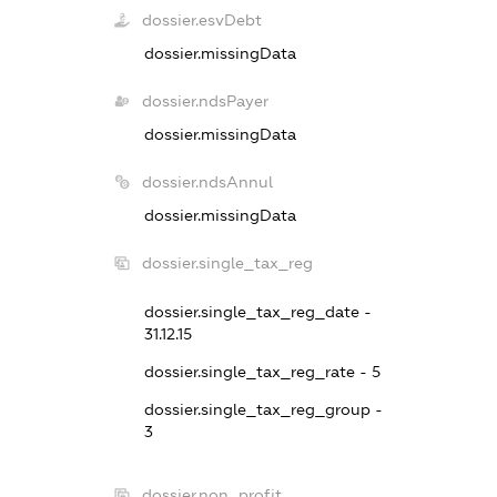
dossier.esvDebt
dossier.missingData
dossier.ndsPayer
dossier.missingData
dossier.ndsAnnul
dossier.missingData
dossier.single_tax_reg
dossier.single_tax_reg_date -
31.12.15
dossier.single_tax_reg_rate - 5
dossier.single_tax_reg_group -
3
dossier.non_profit