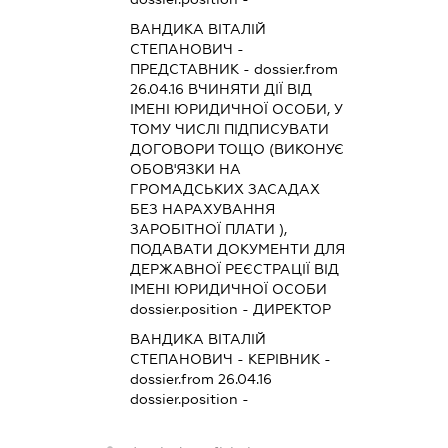
ВАНДИКА ВІТАЛІЙ
СТЕПАНОВИЧ
-
ПРЕДСТАВНИК
- dossier.from
26.04.16
ВЧИНЯТИ ДІЇ ВІД
ІМЕНІ ЮРИДИЧНОЇ ОСОБИ, У
ТОМУ ЧИСЛІ ПІДПИСУВАТИ
ДОГОВОРИ ТОЩО (ВИКОНУЄ
ОБОВ'ЯЗКИ НА
ГРОМАДСЬКИХ ЗАСАДАХ
БЕЗ НАРАХУВАННЯ
ЗАРОБІТНОЇ ПЛАТИ ),
ПОДАВАТИ ДОКУМЕНТИ ДЛЯ
ДЕРЖАВНОЇ РЕЄСТРАЦІЇ ВІД
ІМЕНІ ЮРИДИЧНОЇ ОСОБИ
dossier.position - ДИРЕКТОР
ВАНДИКА ВІТАЛІЙ
СТЕПАНОВИЧ
-
КЕРІВНИК
-
dossier.from 26.04.16
dossier.position -