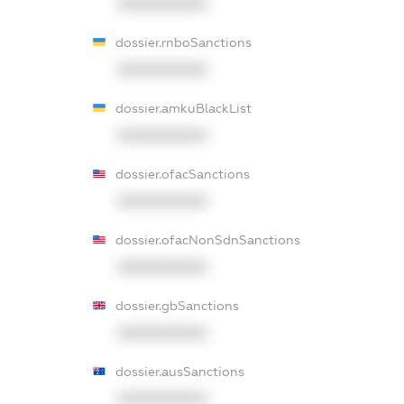
XXXXXXXXXX
dossier.rnboSanctions
XXXXXXXXXX
dossier.amkuBlackList
XXXXXXXXXX
dossier.ofacSanctions
XXXXXXXXXX
dossier.ofacNonSdnSanctions
XXXXXXXXXX
dossier.gbSanctions
XXXXXXXXXX
dossier.ausSanctions
XXXXXXXXXX