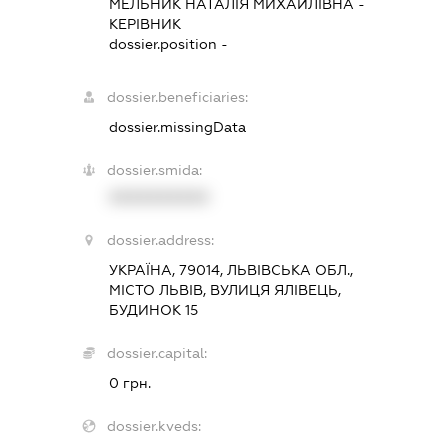
МЕЛЬНИК НАТАЛІЯ МИХАЙЛІВНА
-
КЕРІВНИК
dossier.position -
dossier.beneficiaries:
dossier.missingData
dossier.smida:
XXXXXXXXXX
dossier.address:
УКРАЇНА, 79014, ЛЬВІВСЬКА ОБЛ.,
МІСТО ЛЬВІВ, ВУЛИЦЯ ЯЛІВЕЦЬ,
БУДИНОК 15
dossier.capital:
0 грн.
dossier.kveds: