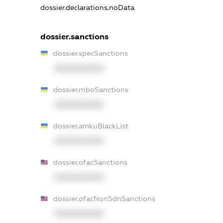
dossier.declarations.noData
dossier.sanctions
dossier.specSanctions
XXXXXXXXXX
dossier.rnboSanctions
XXXXXXXXXX
dossier.amkuBlackList
XXXXXXXXXX
dossier.ofacSanctions
XXXXXXXXXX
dossier.ofacNonSdnSanctions
XXXXXXXXXX