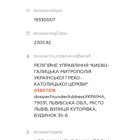
dossier.edrpo:
19330007
dossier.regDate:
27.05.92
dossier.foundersAndBenef:
РЕЛІГІЙНЕ УПРАВЛІННЯ "КИЄВО-
ГАЛИЦЬКА МИТРОПОЛІЯ
УКРАЇНСЬКОЇ ГРЕКО-
КАТОЛИЦЬКОЇ ЦЕРКВИ"
03807016
dossier.founderAddress
УКРАЇНА,
79031, ЛЬВІВСЬКА ОБЛ., МІСТО
ЛЬВІВ, ВУЛИЦЯ ХУТОРІВКА,
БУДИНОК 35-Б
dossier.heads: