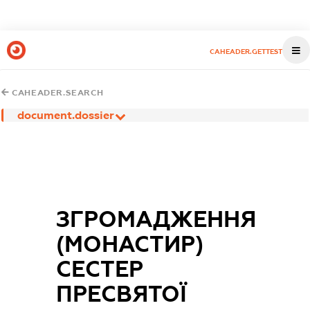
CAHEADER.GETTEST
CAHEADER.SEARCH
document.dossier
ЗГРОМАДЖЕННЯ
(МОНАСТИР)
СЕСТЕР
ПРЕСВЯТОЇ