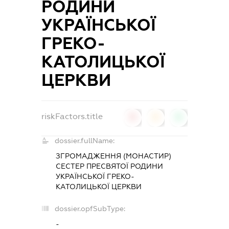
РОДИНИ
УКРАЇНСЬКОЇ
ГРЕКО-
КАТОЛИЦЬКОЇ
ЦЕРКВИ
riskFactors.title
0
0
0
dossier.fullName:
ЗГРОМАДЖЕННЯ (МОНАСТИР)
СЕСТЕР ПРЕСВЯТОЇ РОДИНИ
УКРАЇНСЬКОЇ ГРЕКО-
КАТОЛИЦЬКОЇ ЦЕРКВИ
dossier.opfSubType:
-