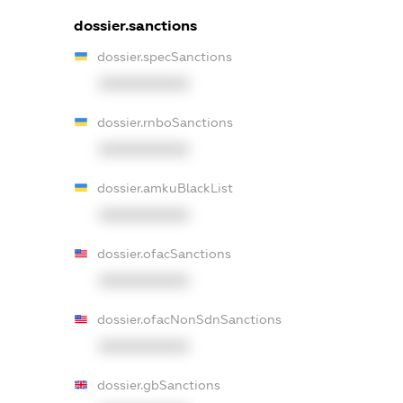
dossier.sanctions
dossier.specSanctions
XXXXXXXXXX
dossier.rnboSanctions
XXXXXXXXXX
dossier.amkuBlackList
XXXXXXXXXX
dossier.ofacSanctions
XXXXXXXXXX
dossier.ofacNonSdnSanctions
XXXXXXXXXX
dossier.gbSanctions