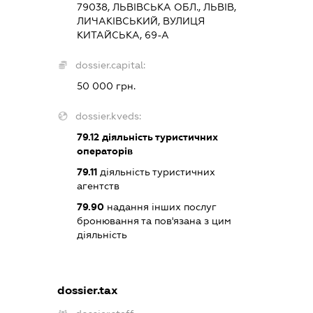
79038, ЛЬВІВСЬКА ОБЛ., ЛЬВІВ,
ЛИЧАКІВСЬКИЙ, ВУЛИЦЯ
КИТАЙСЬКА, 69-А
dossier.capital:
50 000 грн.
dossier.kveds:
79.12
діяльність туристичних
операторів
79.11
діяльність туристичних
агентств
79.90
надання інших послуг
бронювання та пов'язана з цим
діяльність
dossier.tax