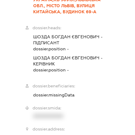
ОБЛ., МІСТО ЛЬВІВ, ВУЛИЦЯ
КИТАЙСЬКА, БУДИНОК 69-А
dossier.heads:
ШОЗДА БОГДАН ЄВГЕНОВИЧ
-
ПІДПИСАНТ
dossier.position -
ШОЗДА БОГДАН ЄВГЕНОВИЧ
-
КЕРІВНИК
dossier.position -
dossier.beneficiaries:
dossier.missingData
dossier.smida:
XXXXXXXXXX
dossier.address: