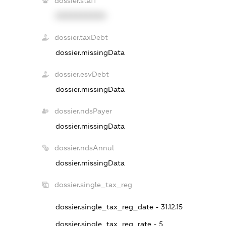
dossier.staff
XXXXXXXXXX
dossier.taxDebt
dossier.missingData
dossier.esvDebt
dossier.missingData
dossier.ndsPayer
dossier.missingData
dossier.ndsAnnul
dossier.missingData
dossier.single_tax_reg
dossier.single_tax_reg_date - 31.12.15
dossier.single_tax_reg_rate - 5