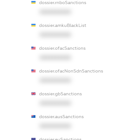
dossier.rnboSanctions
XXXXXXXXXX
dossier.amkuBlackList
XXXXXXXXXX
dossier.ofacSanctions
XXXXXXXXXX
dossier.ofacNonSdnSanctions
XXXXXXXXXX
dossier.gbSanctions
XXXXXXXXXX
dossier.ausSanctions
XXXXXXXXXX
dossier.euSanctions