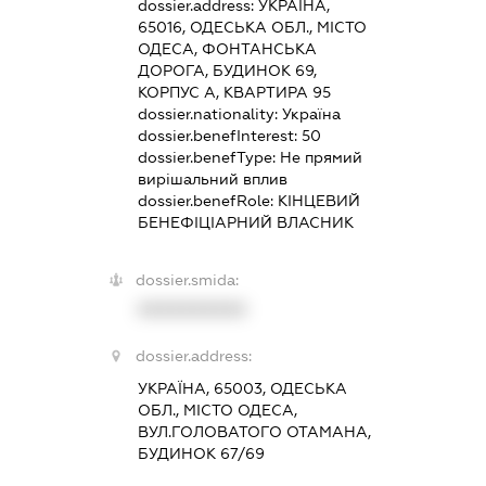
dossier.address:
УКРАЇНА,
65016, ОДЕСЬКА ОБЛ., МІСТО
ОДЕСА, ФОНТАНСЬКА
ДОРОГА, БУДИНОК 69,
КОРПУС А, КВАРТИРА 95
dossier.nationality:
Україна
dossier.benefInterest:
50
dossier.benefType:
Не прямий
вирішальний вплив
dossier.benefRole:
КІНЦЕВИЙ
БЕНЕФІЦІАРНИЙ ВЛАСНИК
dossier.smida:
XXXXXXXXXX
dossier.address:
УКРАЇНА, 65003, ОДЕСЬКА
ОБЛ., МІСТО ОДЕСА,
ВУЛ.ГОЛОВАТОГО ОТАМАНА,
БУДИНОК 67/69