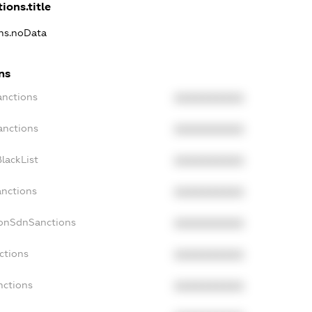
ions.title
ons.noData
ns
anctions
XXXXXXXXXX
anctions
XXXXXXXXXX
lackList
XXXXXXXXXX
anctions
XXXXXXXXXX
NonSdnSanctions
XXXXXXXXXX
ctions
XXXXXXXXXX
nctions
XXXXXXXXXX