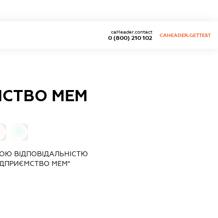
caHeader.contact
CAHEADER.GETTEST
0 (800) 210 102
МСТВО МЕМ
0
0
ОЮ ВІДПОВІДАЛЬНІСТЮ
ІДПРИЄМСТВО МЕМ"