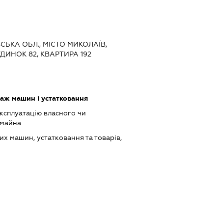
ВСЬКА ОБЛ., МІСТО МИКОЛАЇВ,
ДИНОК 82, КВАРТИРА 192
аж машин і устатковання
ксплуатацію власного чи
 майна
х машин, устатковання та товарів,