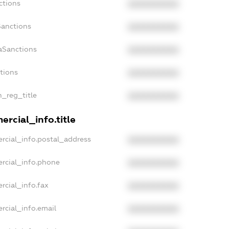
ctions
XXXXXXXXXX
Sanctions
XXXXXXXXXX
aSanctions
XXXXXXXXXX
ctions
XXXXXXXXXX
n_reg_title
XXXXXXXXXX
rcial_info.title
rcial_info.postal_address
XXXXXXXXXX
rcial_info.phone
XXXXXXXXXX
rcial_info.fax
XXXXXXXXXX
rcial_info.email
XXXXXXXXXX