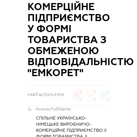
КОМЕРЦІЙНЕ
ПІДПРИЄМСТВО
У ФОРМІ
ТОВАРИСТВА З
ОБМЕЖЕНОЮ
ВІДПОВІДАЛЬНІСТЮ
"ЕМКОРЕТ"
riskFactors.title
0
0
0
dossier.fullName:
СПІЛЬНЕ УКРАЇНСЬКО-
НІМЕЦЬКЕ ВИРОБНИЧО-
КОМЕРЦІЙНЕ ПІДПРИЄМСТВО У
ФОРМІ ТОВАРИСТВА З