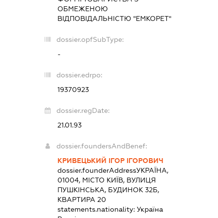
ОБМЕЖЕНОЮ
ВІДПОВІДАЛЬНІСТЮ "ЕМКОРЕТ"
dossier.opfSubType:
-
dossier.edrpo:
19370923
dossier.regDate:
21.01.93
dossier.foundersAndBenef:
КРИВЕЦЬКИЙ ІГОР ІГОРОВИЧ
dossier.founderAddress
УКРАЇНА,
01004, МІСТО КИЇВ, ВУЛИЦЯ
ПУШКІНСЬКА, БУДИНОК 32Б,
КВАРТИРА 20
statements.nationality:
Україна