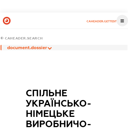
CAHEADER.GETTEST
CAHEADER.SEARCH
document.dossier
СПІЛЬНЕ
УКРАЇНСЬКО-
НІМЕЦЬКЕ
ВИРОБНИЧО-