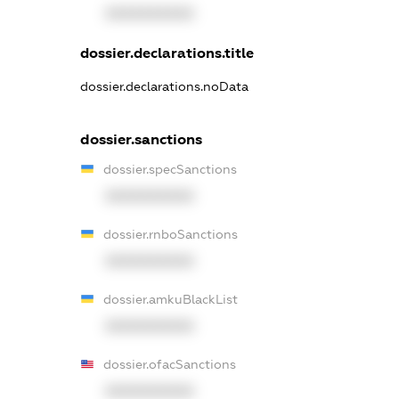
XXXXXXXXXX
dossier.declarations.title
dossier.declarations.noData
dossier.sanctions
dossier.specSanctions
XXXXXXXXXX
dossier.rnboSanctions
XXXXXXXXXX
dossier.amkuBlackList
XXXXXXXXXX
dossier.ofacSanctions
XXXXXXXXXX