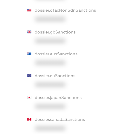
dossier.ofacNonSdnSanctions
XXXXXXXXXX
dossier.gbSanctions
XXXXXXXXXX
dossier.ausSanctions
XXXXXXXXXX
dossier.euSanctions
XXXXXXXXXX
dossier.japanSanctions
XXXXXXXXXX
dossier.canadaSanctions
XXXXXXXXXX