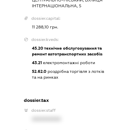
ЦЕНТРАЛЬНО-МІСЬКИЙ, ВУЛИЦЯ
ІНТЕРНАЦІОНАЛЬНА, 5
dossier.capital:
11 288,10 грн.
dossier.kveds:
45.20
технічне обслуговування та
ремонт автотранспортних засобів
43.21
електромонтажні роботи
52.62.0
роздрібна торгівля з лотків
та на ринках
dossier.tax
dossier.staff
XXXXXXXXXX