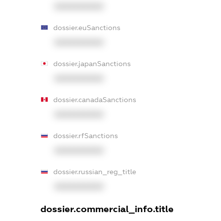
XXXXXXXXXX
dossier.euSanctions
XXXXXXXXXX
dossier.japanSanctions
XXXXXXXXXX
dossier.canadaSanctions
XXXXXXXXXX
dossier.rfSanctions
XXXXXXXXXX
dossier.russian_reg_title
XXXXXXXXXX
dossier.commercial_info.title