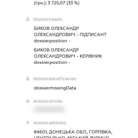
(грн.):
3 725,07
(33 %)
dossier.heads:
БИКОВ ОЛЕКСАНДР
ОЛЕКСАНДРОВИЧ
-
ПІДПИСАНТ
dossier.position -
БИКОВ ОЛЕКСАНДР
ОЛЕКСАНДРОВИЧ
-
КЕРІВНИК
dossier.position -
dossier.beneficiaries:
dossier.missingData
dossier.smida:
XXXXXXXXXX
dossier.address:
84601, ДОНЕЦЬКА ОБЛ., ГОРЛІВКА,