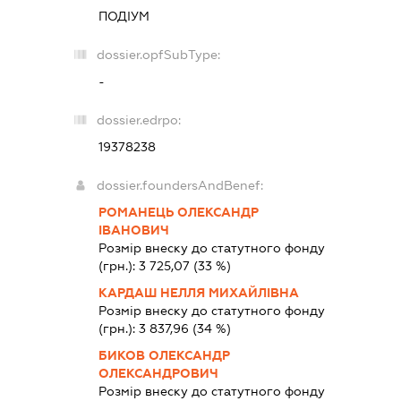
ПОДІУМ
dossier.opfSubType:
-
dossier.edrpo:
19378238
dossier.foundersAndBenef:
РОМАНЕЦЬ ОЛЕКСАНДР
ІВАНОВИЧ
Розмір внеску до статутного фонду
(грн.):
3 725,07
(33 %)
КАРДАШ НЕЛЛЯ МИХАЙЛІВНА
Розмір внеску до статутного фонду
(грн.):
3 837,96
(34 %)
БИКОВ ОЛЕКСАНДР
ОЛЕКСАНДРОВИЧ
Розмір внеску до статутного фонду