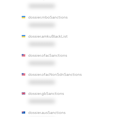
XXXXXXXXXX
dossier.rnboSanctions
XXXXXXXXXX
dossier.amkuBlackList
XXXXXXXXXX
dossier.ofacSanctions
XXXXXXXXXX
dossier.ofacNonSdnSanctions
XXXXXXXXXX
dossier.gbSanctions
XXXXXXXXXX
dossier.ausSanctions