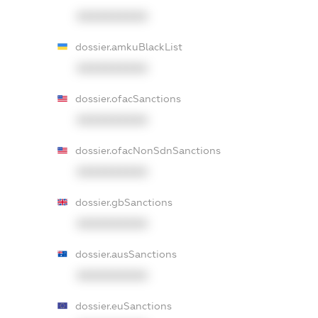
XXXXXXXXXX
dossier.amkuBlackList
XXXXXXXXXX
dossier.ofacSanctions
XXXXXXXXXX
dossier.ofacNonSdnSanctions
XXXXXXXXXX
dossier.gbSanctions
XXXXXXXXXX
dossier.ausSanctions
XXXXXXXXXX
dossier.euSanctions