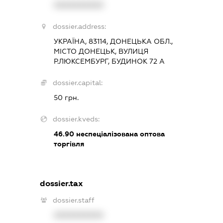
XXXXXXXXXX
dossier.address:
УКРАЇНА, 83114, ДОНЕЦЬКА ОБЛ.,
МІСТО ДОНЕЦЬК, ВУЛИЦЯ
Р.ЛЮКСЕМБУРГ, БУДИНОК 72 А
dossier.capital:
50 грн.
dossier.kveds:
46.90
неспеціалізована оптова
торгівля
dossier.tax
dossier.staff
XXXXXXXXXX