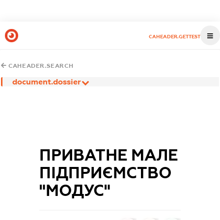
CAHEADER.GETTEST
CAHEADER.SEARCH
document.dossier
ПРИВАТНЕ МАЛЕ
ПІДПРИЄМСТВО
"МОДУС"