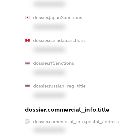
XXXXXXXXXX
dossier.japanSanctions
XXXXXXXXXX
dossier.canadaSanctions
XXXXXXXXXX
dossier.rfSanctions
XXXXXXXXXX
dossier.russian_reg_title
XXXXXXXXXX
dossier.commercial_info.title
dossier.commercial_info.postal_address
XXXXXXXXXX