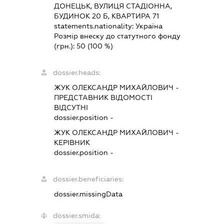
ДОНЕЦЬК, ВУЛИЦЯ СТАДІОННА,
БУДИНОК 20 Б, КВАРТИРА 71
statements.nationality:
Україна
Розмір внеску до статутного фонду
(грн.):
50
(100 %)
dossier.heads:
ЖУК ОЛЕКСАНДР МИХАЙЛОВИЧ
-
ПРЕДСТАВНИК
ВІДОМОСТІ
ВІДСУТНІ
dossier.position -
ЖУК ОЛЕКСАНДР МИХАЙЛОВИЧ
-
КЕРІВНИК
dossier.position -
dossier.beneficiaries:
dossier.missingData
dossier.smida: