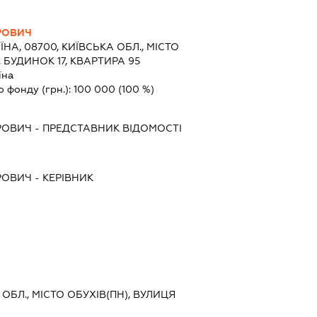
РОВИЧ
ЇНА, 08700, КИЇВСЬКА ОБЛ., МІСТО
 БУДИНОК 17, КВАРТИРА 95
їна
о фонду (грн.):
100 000
(100 %)
РОВИЧ
-
ПРЕДСТАВНИК
ВІДОМОСТІ
РОВИЧ
-
КЕРІВНИК
 ОБЛ., МІСТО ОБУХІВ(ПН), ВУЛИЦЯ