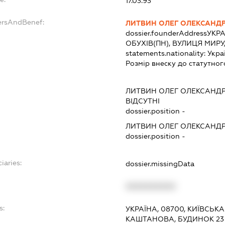
17.03.93
ersAndBenef:
ЛИТВИН ОЛЕГ ОЛЕКСАНД
dossier.founderAddress
УКРА
ОБУХІВ(ПН), ВУЛИЦЯ МИРУ,
statements.nationality:
Укра
Розмір внеску до статутног
ЛИТВИН ОЛЕГ ОЛЕКСАНД
ВІДСУТНІ
dossier.position -
ЛИТВИН ОЛЕГ ОЛЕКСАНД
dossier.position -
iaries:
dossier.missingData
XXXXXXXXXX
s:
УКРАЇНА, 08700, КИЇВСЬКА
КАШТАНОВА, БУДИНОК 23