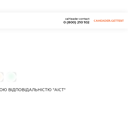
caHeader.contact
CAHEADER.GETTEST
0 (800) 210 102
0
Ю ВІДПОВІДАЛЬНІСТЮ "АІСТ"