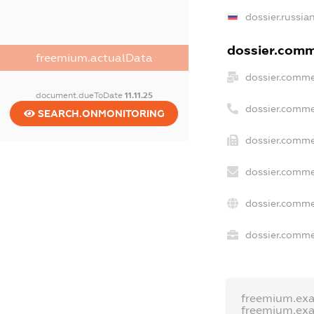
dossier.russia
dossier.comme
freemium.actualData
dossier.comme
document.dueToDate
11.11.25
dossier.comme
SEARCH.ONMONITORING
dossier.comme
dossier.comme
dossier.comme
dossier.commer
freemium.ex
freemium.ex