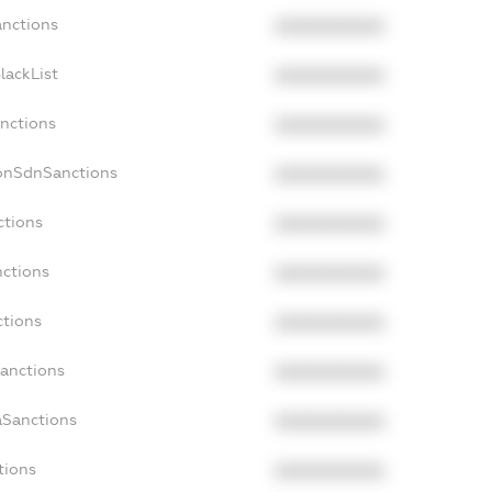
anctions
XXXXXXXXXX
lackList
XXXXXXXXXX
anctions
XXXXXXXXXX
NonSdnSanctions
XXXXXXXXXX
ctions
XXXXXXXXXX
nctions
XXXXXXXXXX
ctions
XXXXXXXXXX
Sanctions
XXXXXXXXXX
aSanctions
XXXXXXXXXX
tions
XXXXXXXXXX