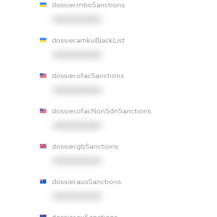
dossier.rnboSanctions
XXXXXXXXXX
dossier.amkuBlackList
XXXXXXXXXX
dossier.ofacSanctions
XXXXXXXXXX
dossier.ofacNonSdnSanctions
XXXXXXXXXX
dossier.gbSanctions
XXXXXXXXXX
dossier.ausSanctions
XXXXXXXXXX
dossier.euSanctions