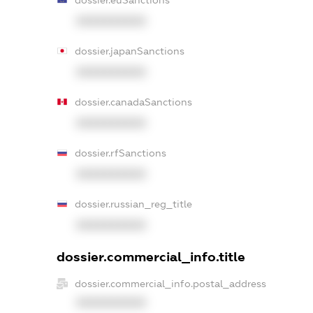
XXXXXXXXXX
dossier.japanSanctions
XXXXXXXXXX
dossier.canadaSanctions
XXXXXXXXXX
dossier.rfSanctions
XXXXXXXXXX
dossier.russian_reg_title
XXXXXXXXXX
dossier.commercial_info.title
dossier.commercial_info.postal_address
XXXXXXXXXX