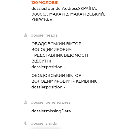
120 ЧОЛОВІК
dossier.founderAddress
УКРАЇНА,
08000, , МАКАРІВ, МАКАРІВСЬКИЙ,
КИЇВСЬКА
dossier.heads:
ОБОДОВСЬКИЙ ВІКТОР
ВОЛОДИМИРОВИЧ
-
ПРЕДСТАВНИК
ВІДОМОСТІ
ВІДСУТНІ
dossier.position -
ОБОДОВСЬКИЙ ВІКТОР
ВОЛОДИМИРОВИЧ
-
КЕРІВНИК
dossier.position -
dossier.beneficiaries:
dossier.missingData
dossier.smida: