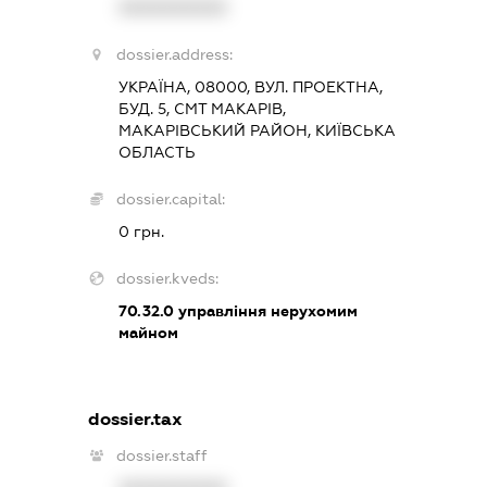
XXXXXXXXXX
dossier.address:
УКРАЇНА, 08000, ВУЛ. ПРОЕКТНА,
БУД. 5, СМТ МАКАРІВ,
МАКАРІВСЬКИЙ РАЙОН, КИЇВСЬКА
ОБЛАСТЬ
dossier.capital:
0 грн.
dossier.kveds:
70.32.0
управління нерухомим
майном
dossier.tax
dossier.staff