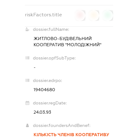
riskFactors.title
0
0
0
dossier.fullName:
ЖИТЛОВО-БУДІВЕЛЬНИЙ
КООПЕРАТИВ "МОЛОДІЖНИЙ"
dossier.opfSubType:
-
dossier.edrpo:
19404680
dossier.regDate:
24.03.93
dossier.foundersAndBenef:
КІЛЬКІСТЬ ЧЛЕНІВ КООПЕРАТИВУ