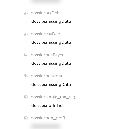
XXXXXXXXXX
dossier.taxDebt
dossier.missingData
dossier.esvDebt
dossier.missingData
dossier.ndsPayer
dossier.missingData
dossier.ndsAnnul
dossier.missingData
dossier.single_tax_reg
dossier.notInList
dossier.non_profit
XXXXXXXXXX