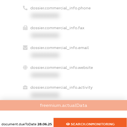
dossier.commercial_info.phone
XXXXXXXXXX
dossier.commercial_info.fax
XXXXXXXXXX
dossier.commercial_info.email
XXXXXXXXXX
dossier.commercial_info.website
XXXXXXXXXX
dossier.commercial_info.activity
XXXXXXXXXX
freemium.actualData
freemium.exampleText_1
document.dueToDate
28.06.25
SEARCH.ONMONITORING
freemium.exampleText_2