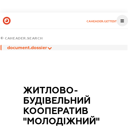
CAHEADER.GETTEST
CAHEADER.SEARCH
document.dossier
ЖИТЛОВО-
БУДІВЕЛЬНИЙ
КООПЕРАТИВ
"МОЛОДІЖНИЙ"