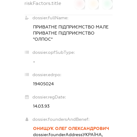
riskFactors.title
0
0
0
dossier.fullName:
ПРИВАТНЕ ПІДПРИЄМСТВО МАЛЕ
ПРИВАТНЕ ПІДПРИЄМСТВО
"ОЛПОС"
dossier.opfSubType:
-
dossier.edrpo:
19405024
dossier.regDate:
14.03.93
dossier.foundersAndBenef:
ОНИЩУК ОЛЕГ ОЛЕКСАНДРОВИЧ
dossier.founderAddress
УКРАЇНА,