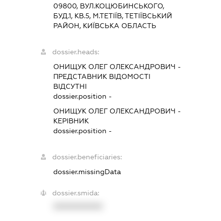
09800, ВУЛ.КОЦЮБИНСЬКОГО,
БУД.1, КВ.5, М.ТЕТІЇВ, ТЕТІЇВСЬКИЙ
РАЙОН, КИЇВСЬКА ОБЛАСТЬ
dossier.heads:
ОНИЩУК ОЛЕГ ОЛЕКСАНДРОВИЧ
-
ПРЕДСТАВНИК
ВІДОМОСТІ
ВІДСУТНІ
dossier.position -
ОНИЩУК ОЛЕГ ОЛЕКСАНДРОВИЧ
-
КЕРІВНИК
dossier.position -
dossier.beneficiaries:
dossier.missingData
dossier.smida:
XXXXXXXXXX