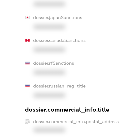
XXXXXXXXXX
dossier.japanSanctions
XXXXXXXXXX
dossier.canadaSanctions
XXXXXXXXXX
dossier.rfSanctions
XXXXXXXXXX
dossier.russian_reg_title
XXXXXXXXXX
dossier.commercial_info.title
dossier.commercial_info.postal_address
XXXXXXXXXX