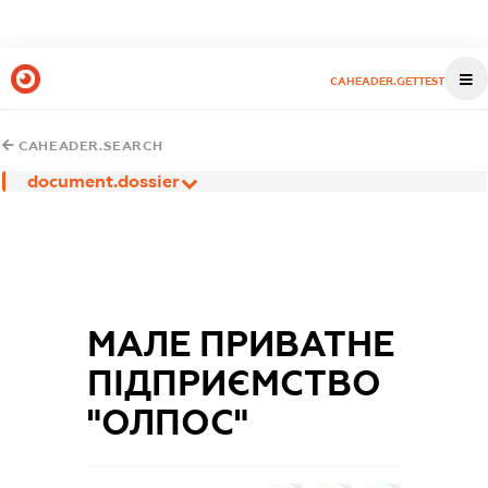
CAHEADER.GETTEST
CAHEADER.SEARCH
document.dossier
МАЛЕ ПРИВАТНЕ
ПІДПРИЄМСТВО
"ОЛПОС"