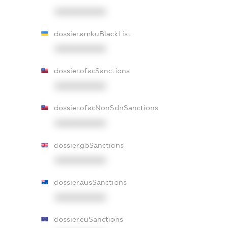
XXXXXXXXXX
dossier.amkuBlackList
XXXXXXXXXX
dossier.ofacSanctions
XXXXXXXXXX
dossier.ofacNonSdnSanctions
XXXXXXXXXX
dossier.gbSanctions
XXXXXXXXXX
dossier.ausSanctions
XXXXXXXXXX
dossier.euSanctions