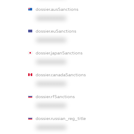
dossier.ausSanctions
XXXXXXXXXX
dossier.euSanctions
XXXXXXXXXX
dossier.japanSanctions
XXXXXXXXXX
dossier.canadaSanctions
XXXXXXXXXX
dossier.rfSanctions
XXXXXXXXXX
dossier.russian_reg_title
XXXXXXXXXX