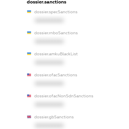
dossier.sanctions
dossier.specSanctions
XXXXXXXXXX
dossier.rnboSanctions
XXXXXXXXXX
dossier.amkuBlackList
XXXXXXXXXX
dossier.ofacSanctions
XXXXXXXXXX
dossier.ofacNonSdnSanctions
XXXXXXXXXX
dossier.gbSanctions
XXXXXXXXXX