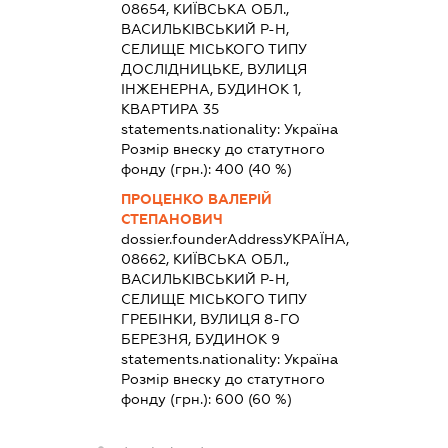
08654, КИЇВСЬКА ОБЛ.,
ВАСИЛЬКІВСЬКИЙ Р-Н,
СЕЛИЩЕ МІСЬКОГО ТИПУ
ДОСЛІДНИЦЬКЕ, ВУЛИЦЯ
ІНЖЕНЕРНА, БУДИНОК 1,
КВАРТИРА 35
statements.nationality:
Україна
Розмір внеску до статутного
фонду (грн.):
400
(40 %)
ПРОЦЕНКО ВАЛЕРІЙ
СТЕПАНОВИЧ
dossier.founderAddress
УКРАЇНА,
08662, КИЇВСЬКА ОБЛ.,
ВАСИЛЬКІВСЬКИЙ Р-Н,
СЕЛИЩЕ МІСЬКОГО ТИПУ
ГРЕБІНКИ, ВУЛИЦЯ 8-ГО
БЕРЕЗНЯ, БУДИНОК 9
statements.nationality:
Україна
Розмір внеску до статутного
фонду (грн.):
600
(60 %)