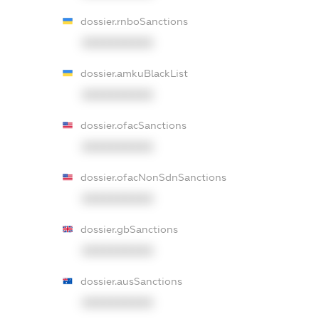
dossier.rnboSanctions
XXXXXXXXXX
dossier.amkuBlackList
XXXXXXXXXX
dossier.ofacSanctions
XXXXXXXXXX
dossier.ofacNonSdnSanctions
XXXXXXXXXX
dossier.gbSanctions
XXXXXXXXXX
dossier.ausSanctions
XXXXXXXXXX