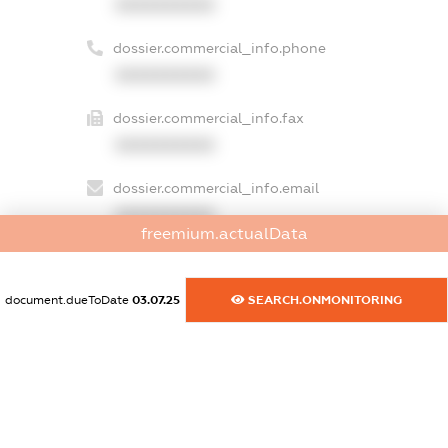
XXXXXXXXXX
dossier.commercial_info.phone
XXXXXXXXXX
dossier.commercial_info.fax
XXXXXXXXXX
dossier.commercial_info.email
XXXXXXXXXX
freemium.actualData
dossier.commercial_info.website
XXXXXXXXXX
document.dueToDate
03.07.25
SEARCH.ONMONITORING
dossier.commercial_info.activity
XXXXXXXXXX
freemium.exampleText_1