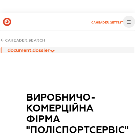
CAHEADER.GETTEST
CAHEADER.SEARCH
document.dossier
ВИРОБНИЧО-
КОМЕРЦІЙНА
ФІРМА
"ПОЛІСПОРТСЕРВІС"