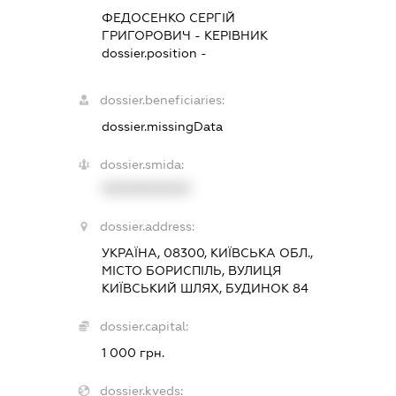
ФЕДОСЕНКО СЕРГІЙ
ГРИГОРОВИЧ
-
КЕРІВНИК
dossier.position -
dossier.beneficiaries:
dossier.missingData
dossier.smida:
XXXXXXXXXX
dossier.address:
УКРАЇНА, 08300, КИЇВСЬКА ОБЛ.,
МІСТО БОРИСПІЛЬ, ВУЛИЦЯ
КИЇВСЬКИЙ ШЛЯХ, БУДИНОК 84
dossier.capital:
1 000 грн.
dossier.kveds: