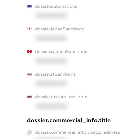
dossier.euSanctions
XXXXXXXXXX
dossier.japanSanctions
XXXXXXXXXX
dossier.canadaSanctions
XXXXXXXXXX
dossier.rfSanctions
XXXXXXXXXX
dossier.russian_reg_title
XXXXXXXXXX
dossier.commercial_info.title
dossier.commercial_info.postal_address