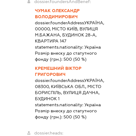
dossier.foundersAndBenef:
ЧУМАК ОЛЕКСАНДР
ВОЛОДИМИРОВИЧ
dossier.founderAddress
УКРАЇНА,
00000, МІСТО КИЇВ, ВУЛИЦЯ
М.БАЖАНА, БУДИНОК 28-А,
КВАРТИРА 147
statements.nationality:
Україна
Розмір внеску до статутного
фонду (грн.):
500
(50 %)
КРЕМЕШНИЙ ВІКТОР
ГРИГОРОВИЧ
dossier.founderAddress
УКРАЇНА,
08300, КИЇВСЬКА ОБЛ., МІСТО
БОРИСПІЛЬ, ВУЛИЦЯ ДАЧНА,
БУДИНОК 1
statements.nationality:
Україна
Розмір внеску до статутного
фонду (грн.):
500
(50 %)
dossier.heads: