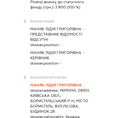
Розмір внеску до статутного
фонду (грн.):
3 800
(100 %)
dossier.heads:
МАНЯК ЛІДІЯ ГРИГОРІВНА
-
ПРЕДСТАВНИК
ВІДОМОСТІ
ВІДСУТНІ
dossier.position -
МАНЯК ЛІДІЯ ГРИГОРІВНА
-
КЕРІВНИК
dossier.position -
dossier.beneficiaries:
МАНЯК ЛІДІЯ ГРИГОРІВНА
dossier.address:
УКРАЇНА, 08301,
КИЇВСЬКА ОБЛ.,
БОРИСПІЛЬСЬКИЙ Р-Н, МІСТО
БОРИСПІЛЬ, ВУЛ.ЛІСОВА,
БУДИНОК 28
dossier.nationality:
Україна