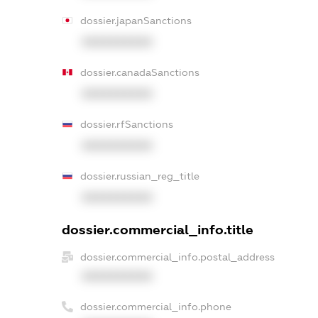
dossier.japanSanctions
XXXXXXXXXX
dossier.canadaSanctions
XXXXXXXXXX
dossier.rfSanctions
XXXXXXXXXX
dossier.russian_reg_title
XXXXXXXXXX
dossier.commercial_info.title
dossier.commercial_info.postal_address
XXXXXXXXXX
dossier.commercial_info.phone