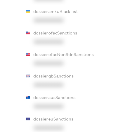
dossier.amkuBlackList
XXXXXXXXXX
dossier.ofacSanctions
XXXXXXXXXX
dossier.ofacNonSdnSanctions
XXXXXXXXXX
dossier.gbSanctions
XXXXXXXXXX
dossier.ausSanctions
XXXXXXXXXX
dossier.euSanctions
XXXXXXXXXX