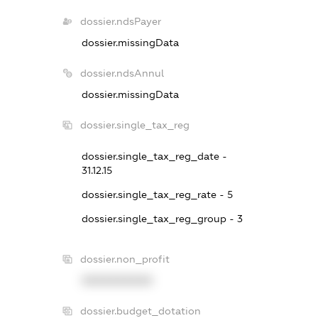
dossier.ndsPayer
dossier.missingData
dossier.ndsAnnul
dossier.missingData
dossier.single_tax_reg
dossier.single_tax_reg_date -
31.12.15
dossier.single_tax_reg_rate - 5
dossier.single_tax_reg_group - 3
dossier.non_profit
XXXXXXXXXX
dossier.budget_dotation