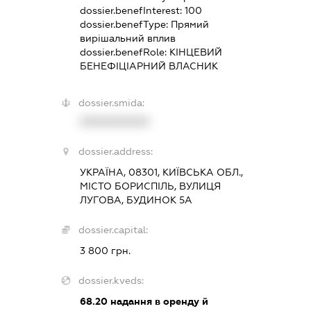
dossier.benefInterest:
100
dossier.benefType:
Прямий
вирішальний вплив
dossier.benefRole:
КІНЦЕВИЙ
БЕНЕФІЦІАРНИЙ ВЛАСНИК
dossier.smida:
XXXXXXXXXX
dossier.address:
УКРАЇНА, 08301, КИЇВСЬКА ОБЛ.,
МІСТО БОРИСПІЛЬ, ВУЛИЦЯ
ЛУГОВА, БУДИНОК 5А
dossier.capital:
3 800 грн.
dossier.kveds:
68.20
надання в оренду й