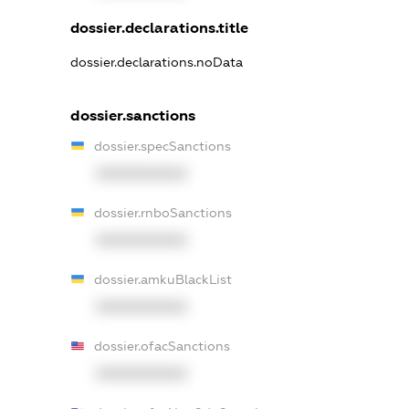
dossier.declarations.title
dossier.declarations.noData
dossier.sanctions
dossier.specSanctions
XXXXXXXXXX
dossier.rnboSanctions
XXXXXXXXXX
dossier.amkuBlackList
XXXXXXXXXX
dossier.ofacSanctions
XXXXXXXXXX