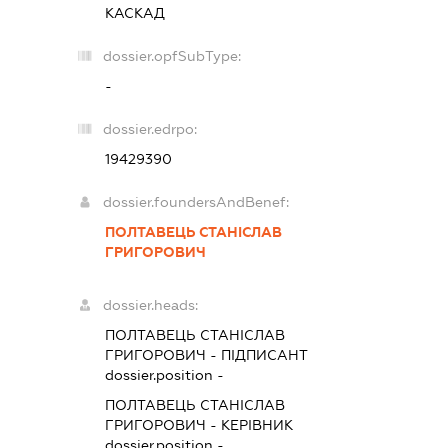
КАСКАД
dossier.opfSubType:
-
dossier.edrpo:
19429390
dossier.foundersAndBenef:
ПОЛТАВЕЦЬ СТАНІСЛАВ
ГРИГОРОВИЧ
dossier.heads:
ПОЛТАВЕЦЬ СТАНІСЛАВ
ГРИГОРОВИЧ
-
ПІДПИСАНТ
dossier.position -
ПОЛТАВЕЦЬ СТАНІСЛАВ
ГРИГОРОВИЧ
-
КЕРІВНИК
dossier.position -