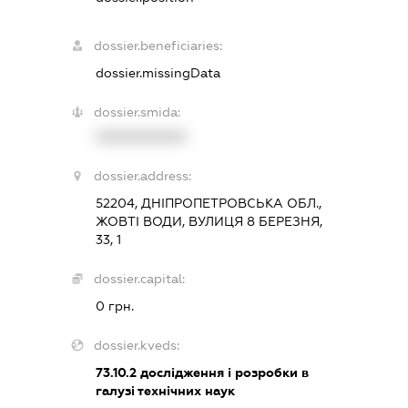
dossier.beneficiaries:
dossier.missingData
dossier.smida:
XXXXXXXXXX
dossier.address:
52204, ДНІПРОПЕТРОВСЬКА ОБЛ.,
ЖОВТІ ВОДИ, ВУЛИЦЯ 8 БЕРЕЗНЯ,
33, 1
dossier.capital:
0 грн.
dossier.kveds:
73.10.2
дослідження і розробки в
галузі технічних наук