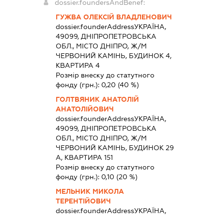
dossier.foundersAndBenef:
ГУЖВА ОЛЕКСІЙ ВЛАДЛЕНОВИЧ
dossier.founderAddress
УКРАЇНА,
49099, ДНІПРОПЕТРОВСЬКА
ОБЛ., МІСТО ДНІПРО, Ж/М
ЧЕРВОНИЙ КАМІНЬ, БУДИНОК 4,
КВАРТИРА 4
Розмір внеску до статутного
фонду (грн.):
0,20
(40 %)
ГОЛТВЯНИК АНАТОЛІЙ
АНАТОЛІЙОВИЧ
dossier.founderAddress
УКРАЇНА,
49099, ДНІПРОПЕТРОВСЬКА
ОБЛ., МІСТО ДНІПРО, Ж/М
ЧЕРВОНИЙ КАМІНЬ, БУДИНОК 29
А, КВАРТИРА 151
Розмір внеску до статутного
фонду (грн.):
0,10
(20 %)
МЕЛЬНИК МИКОЛА
ТЕРЕНТІЙОВИЧ
dossier.founderAddress
УКРАЇНА,