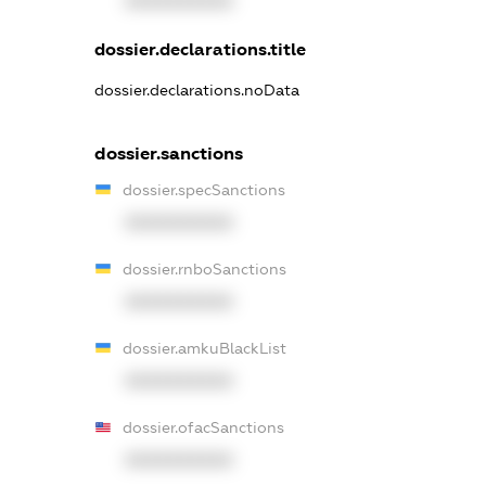
XXXXXXXXXX
dossier.declarations.title
dossier.declarations.noData
dossier.sanctions
dossier.specSanctions
XXXXXXXXXX
dossier.rnboSanctions
XXXXXXXXXX
dossier.amkuBlackList
XXXXXXXXXX
dossier.ofacSanctions
XXXXXXXXXX