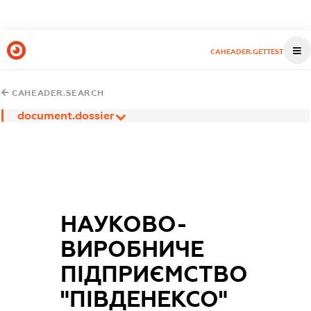
CAHEADER.GETTEST
CAHEADER.SEARCH
document.dossier
НАУКОВО-
ВИРОБНИЧЕ
ПІДПРИЄМСТВО
"ПІВДЕНЕКСО"