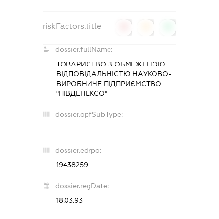
riskFactors.title
0
0
0
dossier.fullName:
ТОВАРИСТВО З ОБМЕЖЕНОЮ
ВІДПОВІДАЛЬНІСТЮ НАУКОВО-
ВИРОБНИЧЕ ПІДПРИЄМСТВО
"ПІВДЕНЕКСО"
dossier.opfSubType:
-
dossier.edrpo:
19438259
dossier.regDate:
18.03.93