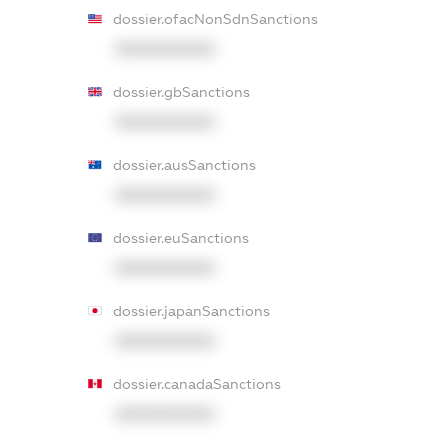
dossier.ofacNonSdnSanctions
XXXXXXXXXX
dossier.gbSanctions
XXXXXXXXXX
dossier.ausSanctions
XXXXXXXXXX
dossier.euSanctions
XXXXXXXXXX
dossier.japanSanctions
XXXXXXXXXX
dossier.canadaSanctions
XXXXXXXXXX