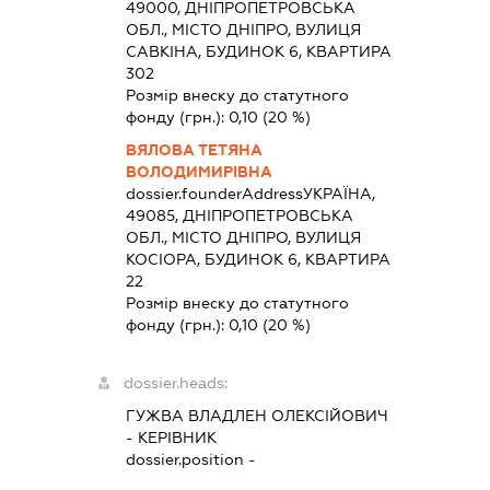
49000, ДНІПРОПЕТРОВСЬКА
ОБЛ., МІСТО ДНІПРО, ВУЛИЦЯ
САВКІНА, БУДИНОК 6, КВАРТИРА
302
Розмір внеску до статутного
фонду (грн.):
0,10
(20 %)
ВЯЛОВА ТЕТЯНА
ВОЛОДИМИРІВНА
dossier.founderAddress
УКРАЇНА,
49085, ДНІПРОПЕТРОВСЬКА
ОБЛ., МІСТО ДНІПРО, ВУЛИЦЯ
КОСІОРА, БУДИНОК 6, КВАРТИРА
22
Розмір внеску до статутного
фонду (грн.):
0,10
(20 %)
dossier.heads:
ГУЖВА ВЛАДЛЕН ОЛЕКСІЙОВИЧ
-
КЕРІВНИК
dossier.position -