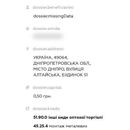
dossier.beneficiaries:
dossier.missingData
dossier.smida:
XXXXXXXXXX
dossier.address:
УКРАЇНА, 49064,
ДНІПРОПЕТРОВСЬКА ОБЛ.,
МІСТО ДНІПРО, ВУЛИЦЯ
АЛТАЙСЬКА, БУДИНОК 51
dossier.capital:
0,50 грн.
dossier.kveds:
51.90.0
інші види оптової торгівлі
45.25.4
монтаж металевих