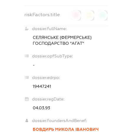
riskFactors.title
0
0
0
dossier.fullName:
СЕЛЯНСЬКЕ (ФЕРМЕРСЬКЕ)
ГОСПОДАРСТВО "АГАТ"
dossier.opfSubType:
-
dossier.edrpo:
19447241
dossier.regDate:
04.03.93
dossier.foundersAndBenef:
БОВДИРЬ МИКОЛА ІВАНОВИЧ