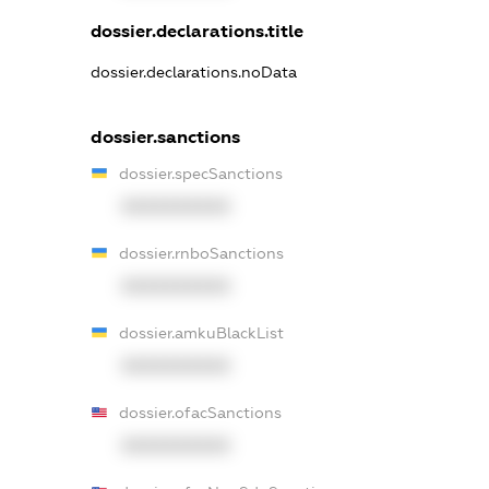
dossier.declarations.title
dossier.declarations.noData
dossier.sanctions
dossier.specSanctions
XXXXXXXXXX
dossier.rnboSanctions
XXXXXXXXXX
dossier.amkuBlackList
XXXXXXXXXX
dossier.ofacSanctions
XXXXXXXXXX