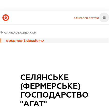
CAHEADER.GETTEST
CAHEADER.SEARCH
document.dossier
СЕЛЯНСЬКЕ
(ФЕРМЕРСЬКЕ)
ГОСПОДАРСТВО
"АГАТ"