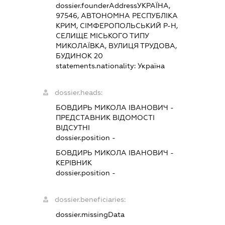
dossier.founderAddress
УКРАЇНА,
97546, АВТОНОМНА РЕСПУБЛІКА
КРИМ, СІМФЕРОПОЛЬСЬКИЙ Р-Н,
СЕЛИЩЕ МІСЬКОГО ТИПУ
МИКОЛАЇВКА, ВУЛИЦЯ ТРУДОВА,
БУДИНОК 20
statements.nationality:
Україна
dossier.heads:
БОВДИРЬ МИКОЛА ІВАНОВИЧ
-
ПРЕДСТАВНИК
ВІДОМОСТІ
ВІДСУТНІ
dossier.position -
БОВДИРЬ МИКОЛА ІВАНОВИЧ
-
КЕРІВНИК
dossier.position -
dossier.beneficiaries:
dossier.missingData