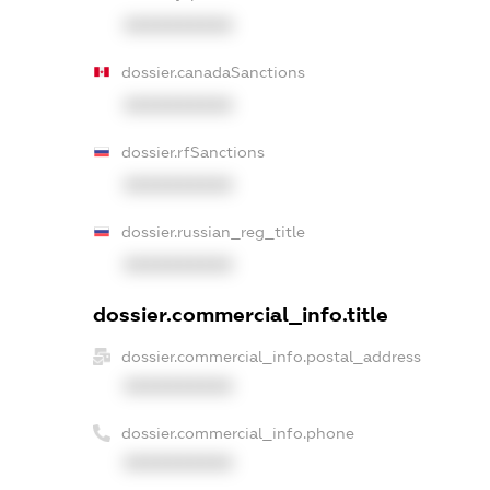
XXXXXXXXXX
dossier.canadaSanctions
XXXXXXXXXX
dossier.rfSanctions
XXXXXXXXXX
dossier.russian_reg_title
XXXXXXXXXX
dossier.commercial_info.title
dossier.commercial_info.postal_address
XXXXXXXXXX
dossier.commercial_info.phone
XXXXXXXXXX