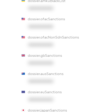
dossier.amkuBlackList
XXXXXXXXXX
dossier.ofacSanctions
XXXXXXXXXX
dossier.ofacNonSdnSanctions
XXXXXXXXXX
dossier.gbSanctions
XXXXXXXXXX
dossier.ausSanctions
XXXXXXXXXX
dossier.euSanctions
XXXXXXXXXX
dossier.japanSanctions