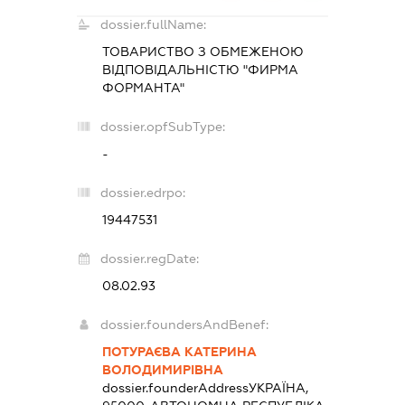
dossier.fullName:
ТОВАРИСТВО З ОБМЕЖЕНОЮ
ВІДПОВІДАЛЬНІСТЮ "ФИРМА
ФОРМАНТА"
dossier.opfSubType:
-
dossier.edrpo:
19447531
dossier.regDate:
08.02.93
dossier.foundersAndBenef:
ПОТУРАЄВА КАТЕРИНА
ВОЛОДИМИРІВНА
dossier.founderAddress
УКРАЇНА,