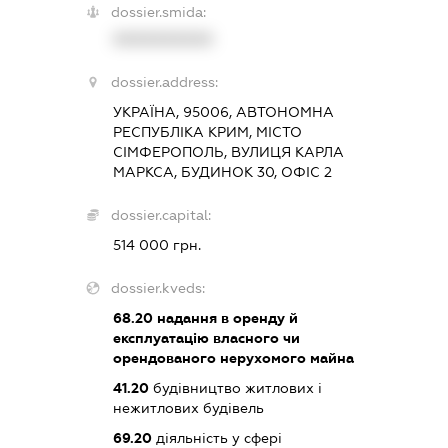
dossier.smida:
XXXXXXXXXX
dossier.address:
УКРАЇНА, 95006, АВТОНОМНА
РЕСПУБЛІКА КРИМ, МІСТО
СІМФЕРОПОЛЬ, ВУЛИЦЯ КАРЛА
МАРКСА, БУДИНОК 30, ОФІС 2
dossier.capital:
514 000 грн.
dossier.kveds:
68.20
надання в оренду й
експлуатацію власного чи
орендованого нерухомого майна
41.20
будівництво житлових і
нежитлових будівель
69.20
діяльність у сфері