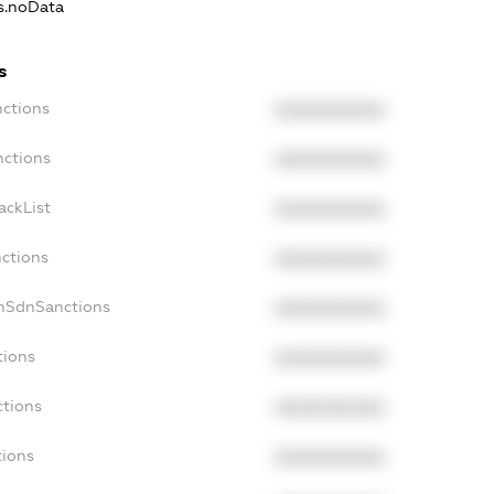
ns.noData
s
nctions
XXXXXXXXXX
nctions
XXXXXXXXXX
ackList
XXXXXXXXXX
nctions
XXXXXXXXXX
onSdnSanctions
XXXXXXXXXX
tions
XXXXXXXXXX
ctions
XXXXXXXXXX
tions
XXXXXXXXXX