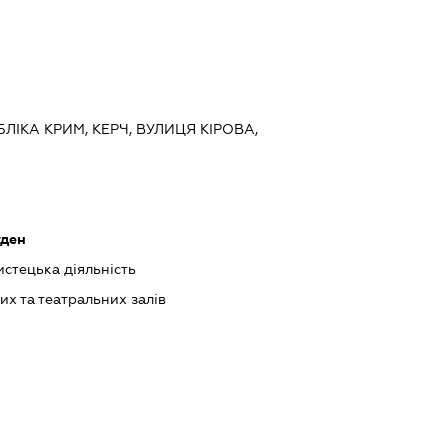
ЛІКА КРИМ, КЕРЧ, ВУЛИЦЯ КІРОВА,
уден
истецька діяльність
их та театральних залів