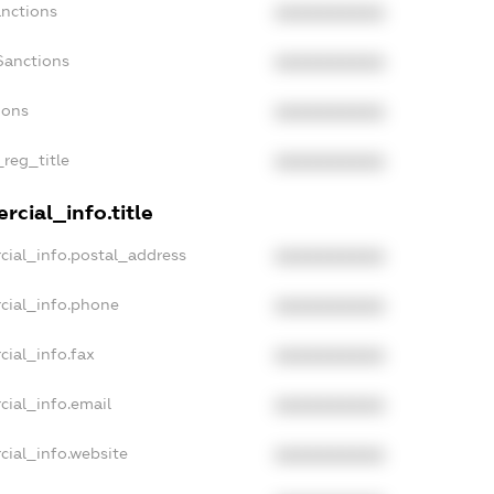
anctions
XXXXXXXXXX
Sanctions
XXXXXXXXXX
ions
XXXXXXXXXX
_reg_title
XXXXXXXXXX
cial_info.title
cial_info.postal_address
XXXXXXXXXX
cial_info.phone
XXXXXXXXXX
cial_info.fax
XXXXXXXXXX
cial_info.email
XXXXXXXXXX
cial_info.website
XXXXXXXXXX