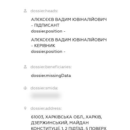
dossier.heads:
АЛЄКСЄЄВ ВАДИМ ЮВІНАЛІЙОВИЧ
-
ПІДПИСАНТ
dossier.position -
АЛЄКСЄЄВ ВАДИМ ЮВІНАЛІЙОВИЧ
-
КЕРІВНИК
dossier.position -
dossier.beneficiaries:
dossier.missingData
dossier.smida:
XXXXXXXXXX
dossier.address:
61003, ХАРКІВСЬКА ОБЛ., ХАРКІВ,
ДЗЕРЖИНСЬКИЙ, МАЙДАН
КОНСТИТУЦІЇ, 1, 2 ПІД'ЇЗД, 5 ПОВЕРХ