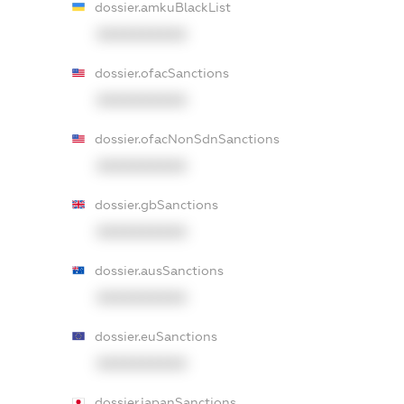
dossier.amkuBlackList
XXXXXXXXXX
dossier.ofacSanctions
XXXXXXXXXX
dossier.ofacNonSdnSanctions
XXXXXXXXXX
dossier.gbSanctions
XXXXXXXXXX
dossier.ausSanctions
XXXXXXXXXX
dossier.euSanctions
XXXXXXXXXX
dossier.japanSanctions