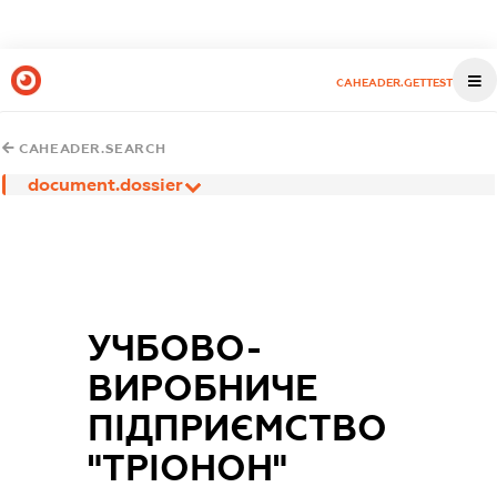
CAHEADER.GETTEST
CAHEADER.SEARCH
document.dossier
УЧБОВО-
ВИРОБНИЧЕ
ПІДПРИЄМСТВО
"ТРІОНОН"