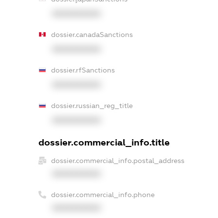
XXXXXXXXXX
dossier.canadaSanctions
XXXXXXXXXX
dossier.rfSanctions
XXXXXXXXXX
dossier.russian_reg_title
XXXXXXXXXX
dossier.commercial_info.title
dossier.commercial_info.postal_address
XXXXXXXXXX
dossier.commercial_info.phone
XXXXXXXXXX