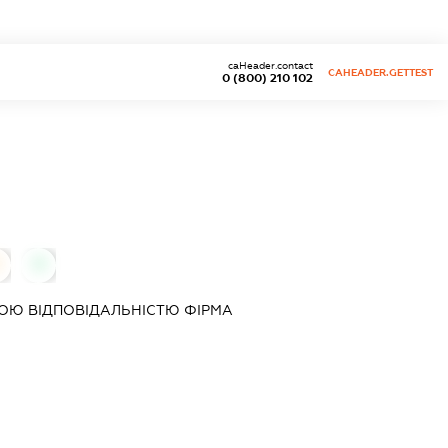
caHeader.contact
CAHEADER.GETTEST
0 (800) 210 102
0
ОЮ ВІДПОВІДАЛЬНІСТЮ ФІРМА