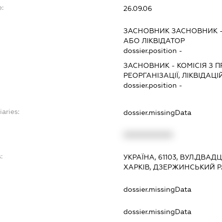
e:
26.09.06
ЗАСНОВНИК ЗАСНОВНИК
АБО ЛІКВІДАТОР
dossier.position -
ЗАСНОВНИК
-
КОМІСІЯ З 
РЕОРГАНІЗАЦІЇ, ЛІКВІДАЦІ
dossier.position -
iaries:
dossier.missingData
XXXXXXXXXX
:
УКРАЇНА, 61103, ВУЛ.ДВАДЦ
ХАРКІВ, ДЗЕРЖИНСЬКИЙ 
dossier.missingData
dossier.missingData