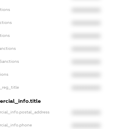
tions
XXXXXXXXXX
ctions
XXXXXXXXXX
tions
XXXXXXXXXX
anctions
XXXXXXXXXX
aSanctions
XXXXXXXXXX
tions
XXXXXXXXXX
_reg_title
XXXXXXXXXX
rcial_info.title
cial_info.postal_address
XXXXXXXXXX
rcial_info.phone
XXXXXXXXXX