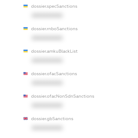
dossier.specSanctions
XXXXXXXXXX
dossier.rnboSanctions
XXXXXXXXXX
dossier.amkuBlackList
XXXXXXXXXX
dossier.ofacSanctions
XXXXXXXXXX
dossier.ofacNonSdnSanctions
XXXXXXXXXX
dossier.gbSanctions
XXXXXXXXXX