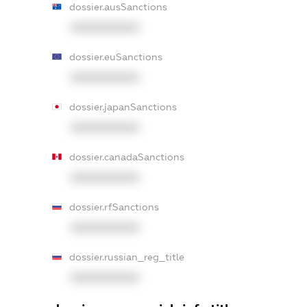
dossier.ausSanctions
XXXXXXXXXX
dossier.euSanctions
XXXXXXXXXX
dossier.japanSanctions
XXXXXXXXXX
dossier.canadaSanctions
XXXXXXXXXX
dossier.rfSanctions
XXXXXXXXXX
dossier.russian_reg_title
XXXXXXXXXX