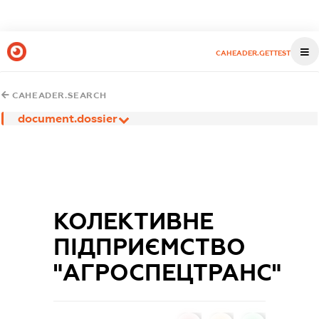
CAHEADER.GETTEST
CAHEADER.SEARCH
document.dossier
КОЛЕКТИВНЕ
ПІДПРИЄМСТВО
"АГРОСПЕЦТРАНС"