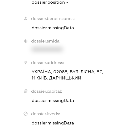
dossier.position -
dossier.beneficiaries:
dossier.missingData
dossier.smida:
XXXXXXXXXX
dossier.address:
УКРАЇНА, 02088, ВУЛ. ЛІСНА, 80,
М.КИЇВ, ДАРНИЦЬКИЙ
dossier.capital:
dossier.missingData
dossier.kveds:
dossier.missingData