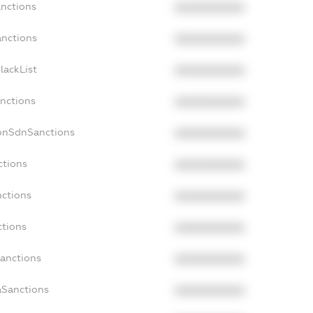
anctions
XXXXXXXXXX
anctions
XXXXXXXXXX
lackList
XXXXXXXXXX
anctions
XXXXXXXXXX
NonSdnSanctions
XXXXXXXXXX
ctions
XXXXXXXXXX
nctions
XXXXXXXXXX
ctions
XXXXXXXXXX
Sanctions
XXXXXXXXXX
aSanctions
XXXXXXXXXX