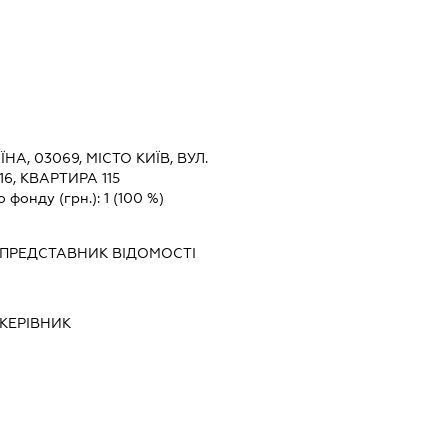
ЇНА, 03069, МІСТО КИЇВ, ВУЛ.
, КВАРТИРА 115
о фонду (грн.):
1
(100 %)
ПРЕДСТАВНИК
ВІДОМОСТІ
КЕРІВНИК