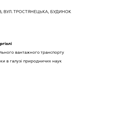
ЇВ, ВУЛ. ТРОСТЯНЕЦЬКА, БУДИНОК
ргівлі
ільного вантажного транспорту
ки в галузі природничих наук