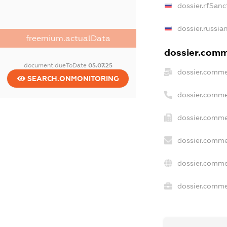
dossier.rfSanc
dossier.russia
freemium.actualData
dossier.comme
document.dueToDate
05.07.25
dossier.comme
SEARCH.ONMONITORING
dossier.comme
dossier.comme
dossier.comme
dossier.comme
dossier.commer