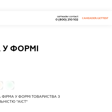
caHeader.contact
CAHEADER.GETTEST
0 (800) 210 102
 У ФОРМІ
0
ФІРМА У ФОРМІ ТОВАРИСТВА З
НІСТЮ "АІСТ"