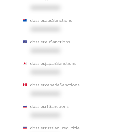
XXXXXXXXXX
dossier.ausSanctions
XXXXXXXXXX
dossier.euSanctions
XXXXXXXXXX
dossier.japanSanctions
XXXXXXXXXX
dossier.canadaSanctions
XXXXXXXXXX
dossier.rfSanctions
XXXXXXXXXX
dossier.russian_reg_title