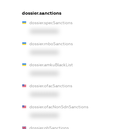
dossier.sanctions
dossier.specSanctions
XXXXXXXXXX
dossier.rnboSanctions
XXXXXXXXXX
dossier.amkuBlackList
XXXXXXXXXX
dossier.ofacSanctions
XXXXXXXXXX
dossier.ofacNonSdnSanctions
XXXXXXXXXX
dossier.gbSanctions