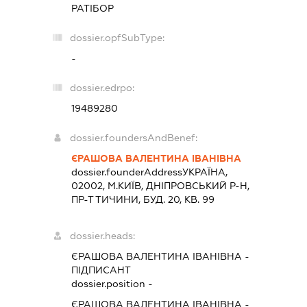
РАТІБОР
dossier.opfSubType:
-
dossier.edrpo:
19489280
dossier.foundersAndBenef:
ЄРАШОВА ВАЛЕНТИНА ІВАНІВНА
dossier.founderAddress
УКРАЇНА,
02002, М.КИЇВ, ДНІПРОВСЬКИЙ Р-Н,
ПР-Т ТИЧИНИ, БУД. 20, КВ. 99
dossier.heads:
ЄРАШОВА ВАЛЕНТИНА ІВАНІВНА
-
ПІДПИСАНТ
dossier.position -
ЄРАШОВА ВАЛЕНТИНА ІВАНІВНА
-