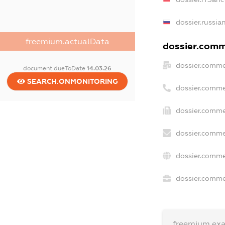
dossier.russia
freemium.actualData
dossier.comme
dossier.comme
document.dueToDate
14.03.26
SEARCH.ONMONITORING
dossier.comme
dossier.comme
dossier.comme
dossier.comme
dossier.commer
freemium.ex