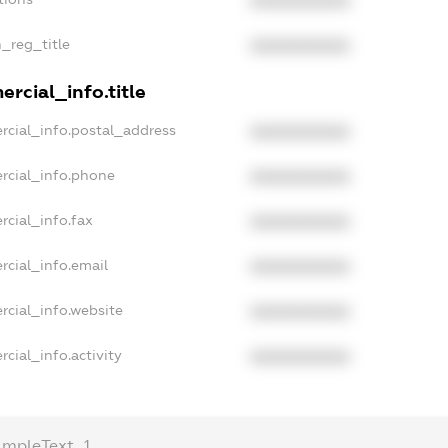
XXXXXXXXXX
n_reg_title
XXXXXXXXXX
rcial_info.title
rcial_info.postal_address
XXXXXXXXXX
rcial_info.phone
XXXXXXXXXX
rcial_info.fax
XXXXXXXXXX
rcial_info.email
XXXXXXXXXX
rcial_info.website
XXXXXXXXXX
cial_info.activity
XXXXXXXXXX
ampleText_1