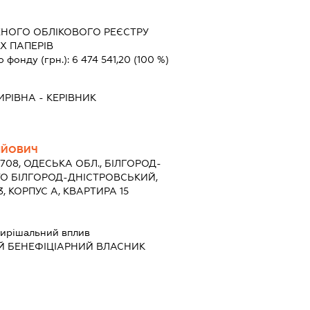
ЕНОГО ОБЛІКОВОГО РЕЄСТРУ
Х ПАПЕРІВ
о фонду (грн.):
6 474 541,20
(100 %)
ИРІВНА
-
КЕРІВНИК
ІЙОВИЧ
7708, ОДЕСЬКА ОБЛ., БІЛГОРОД-
ТО БІЛГОРОД-ДНІСТРОВСЬКИЙ,
, КОРПУС А, КВАРТИРА 15
ирішальний вплив
Й БЕНЕФІЦІАРНИЙ ВЛАСНИК