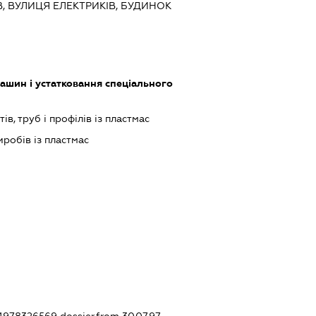
ЇВ, ВУЛИЦЯ ЕЛЕКТРИКІВ, БУДИНОК
шин і устатковання спеціального
в, труб і профілів із пластмас
робів із пластмас