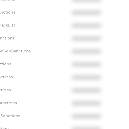
anctions
XXXXXXXXXX
lackList
XXXXXXXXXX
anctions
XXXXXXXXXX
NonSdnSanctions
XXXXXXXXXX
ctions
XXXXXXXXXX
nctions
XXXXXXXXXX
ctions
XXXXXXXXXX
Sanctions
XXXXXXXXXX
aSanctions
XXXXXXXXXX
tions