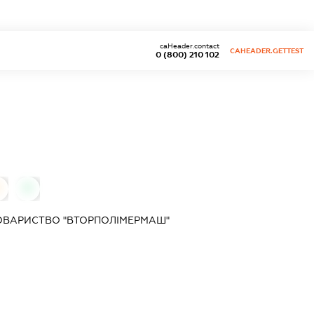
caHeader.contact
CAHEADER.GETTEST
0 (800) 210 102
0
ОВАРИСТВО "ВТОРПОЛІМЕРМАШ"