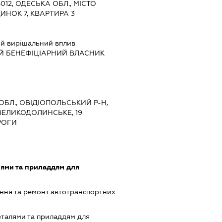
5012, ОДЕСЬКА ОБЛ., МІСТО
ИНОК 7, КВАРТИРА 3
й вирішальний вплив
Й БЕНЕФІЦІАРНИЙ ВЛАСНИК
 ОБЛ., ОВІДІОПОЛЬСЬКИЙ Р-Н,
ВЕЛИКОДОЛИНСЬКЕ, 19
РОГИ
лями та приладдям для
ння та ремонт автотранспортних
еталями та приладдям для