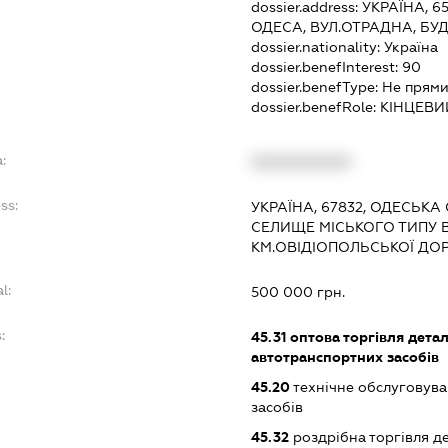
dossier.address:
УКРАЇНА, 6
ОДЕСА, ВУЛ.ОТРАДНА, БУД
dossier.nationality:
Україна
dossier.benefInterest:
90
dossier.benefType:
Не прями
dossier.benefRole:
КІНЦЕВИ
:
XXXXXXXXXX
ss:
УКРАЇНА, 67832, ОДЕСЬКА
СЕЛИЩЕ МІСЬКОГО ТИПУ 
КМ.ОВІДІОПОЛЬСЬКОЇ ДО
l:
500 000 грн.
:
45.31
оптова торгівля дета
автотранспортних засобів
45.20
технічне обслуговува
засобів
45.32
роздрібна торгівля д