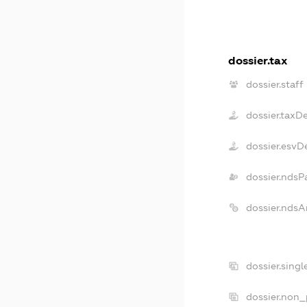
dossier.tax
dossier.staff
dossier.taxD
dossier.esvD
dossier.ndsP
dossier.ndsA
dossier.sing
dossier.non_