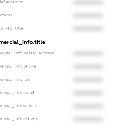
daSanctions
XXXXXXXXXX
nctions
XXXXXXXXXX
an_reg_title
XXXXXXXXXX
ercial_info.title
ercial_info.postal_address
XXXXXXXXXX
ercial_info.phone
XXXXXXXXXX
ercial_info.fax
XXXXXXXXXX
ercial_info.email
XXXXXXXXXX
ercial_info.website
XXXXXXXXXX
ercial_info.activity
XXXXXXXXXX