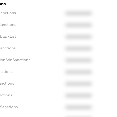
ons
Sanctions
XXXXXXXXXX
Sanctions
XXXXXXXXXX
BlackList
XXXXXXXXXX
Sanctions
XXXXXXXXXX
cNonSdnSanctions
XXXXXXXXXX
nctions
XXXXXXXXXX
anctions
XXXXXXXXXX
nctions
XXXXXXXXXX
nSanctions
XXXXXXXXXX