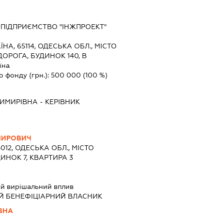
 ПІДПРИЄМСТВО "ІНЖПРОЕКТ"
ЇНА, 65114, ОДЕСЬКА ОБЛ., МІСТО
РОГА, БУДИНОК 140, В
їна
о фонду (грн.):
500 000
(100 %)
ИМИРІВНА
-
КЕРІВНИК
МИРОВИЧ
5012, ОДЕСЬКА ОБЛ., МІСТО
ИНОК 7, КВАРТИРА 3
й вирішальний вплив
Й БЕНЕФІЦІАРНИЙ ВЛАСНИК
ВНА