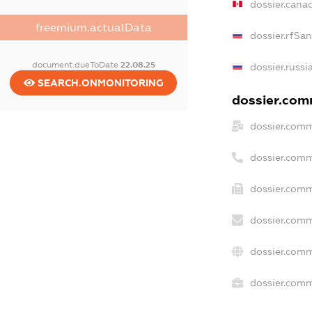
dossier.cana
freemium.actualData
dossier.rfSa
document.dueToDate
22.08.25
dossier.russi
SEARCH.ONMONITORING
dossier.comm
dossier.comm
dossier.comm
dossier.comm
dossier.comm
dossier.comm
dossier.comm