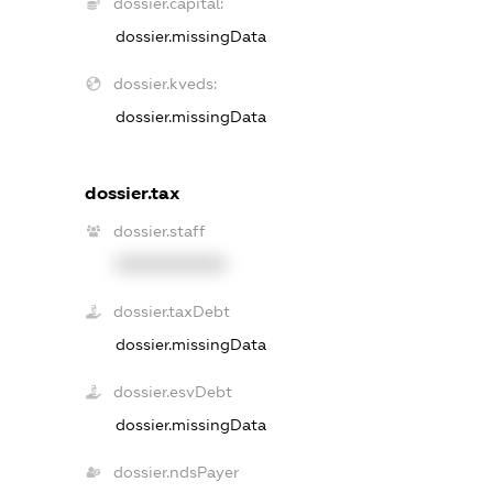
dossier.capital:
dossier.missingData
dossier.kveds:
dossier.missingData
dossier.tax
dossier.staff
XXXXXXXXXX
dossier.taxDebt
dossier.missingData
dossier.esvDebt
dossier.missingData
dossier.ndsPayer