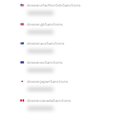
dossier.ofacNonSdnSanctions
XXXXXXXXXX
dossier.gbSanctions
XXXXXXXXXX
dossier.ausSanctions
XXXXXXXXXX
dossier.euSanctions
XXXXXXXXXX
dossier.japanSanctions
XXXXXXXXXX
dossier.canadaSanctions
XXXXXXXXXX