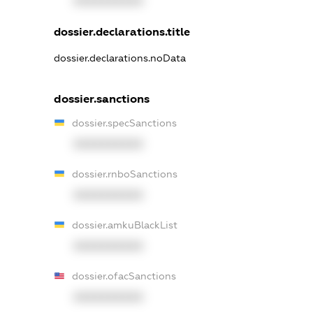
XXXXXXXXXX
dossier.declarations.title
dossier.declarations.noData
dossier.sanctions
dossier.specSanctions
XXXXXXXXXX
dossier.rnboSanctions
XXXXXXXXXX
dossier.amkuBlackList
XXXXXXXXXX
dossier.ofacSanctions
XXXXXXXXXX