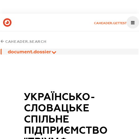
CAHEADER.GETTEST
CAHEADER.SEARCH
document.dossier
УКРАЇНСЬКО-
СЛОВАЦЬКЕ
СПІЛЬНЕ
ПІДПРИЄМСТВО