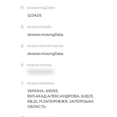
dossier.regDate:
12.04.05
dossier.heads:
dossier.missingData
dossier.beneficiaries:
dossier.missingData
dossier.smida:
XXXXXXXXXX
dossier.address:
УКРАЇНА, 69093,
ВУЛ.АКАД.АЛЕКСАНДРОВА, БУД.13,
КВ.25, М.ЗАПОРІЖЖЯ, ЗАПОРІЗЬКА
ОБЛАСТЬ