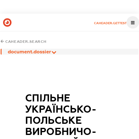
CAHEADER.GETTEST
CAHEADER.SEARCH
document.dossier
СПІЛЬНЕ
УКРАЇНСЬКО-
ПОЛЬСЬКЕ
ВИРОБНИЧО-