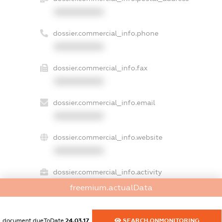
XXXXXXXXXX
dossier.commercial_info.phone
XXXXXXXXXX
dossier.commercial_info.fax
XXXXXXXXXX
dossier.commercial_info.email
XXXXXXXXXX
dossier.commercial_info.website
XXXXXXXXXX
dossier.commercial_info.activity
XXXXXXXXXX
freemium.actualData
document.dueToDate
24.03.17
SEARCH.ONMONITORING