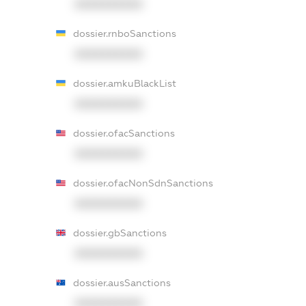
XXXXXXXXXX
dossier.rnboSanctions
XXXXXXXXXX
dossier.amkuBlackList
XXXXXXXXXX
dossier.ofacSanctions
XXXXXXXXXX
dossier.ofacNonSdnSanctions
XXXXXXXXXX
dossier.gbSanctions
XXXXXXXXXX
dossier.ausSanctions
XXXXXXXXXX