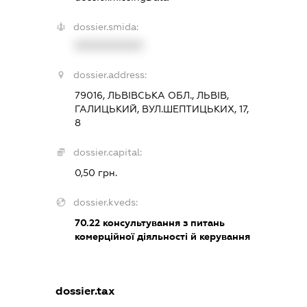
dossier.smida:
XXXXXXXXXX
dossier.address:
79016, ЛЬВІВСЬКА ОБЛ., ЛЬВІВ,
ГАЛИЦЬКИЙ, ВУЛ.ШЕПТИЦЬКИХ, 17,
8
dossier.capital:
0,50 грн.
dossier.kveds:
70.22
консультування з питань
комерційної діяльності й керування
dossier.tax