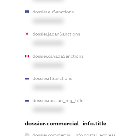
dossier.euSanctions
XXXXXXXXXX
dossier.japanSanctions
XXXXXXXXXX
dossier.canadaSanctions
XXXXXXXXXX
dossier.rfSanctions
XXXXXXXXXX
dossier.russian_reg_title
XXXXXXXXXX
dossier.commercial_info.title
dossier.commercial_info.postal_address