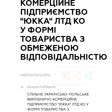
КОМЕРЦІЙНЕ
ПІДПРИЄМСТВО
"ЮККА" ЛТД КО
У ФОРМІ
ТОВАРИСТВА З
ОБМЕЖЕНОЮ
ВІДПОВІДАЛЬНІСТЮ
riskFactors.title
0
0
0
dossier.fullName:
СПІЛЬНЕ УКРАЇНСЬКО-ПОЛЬСЬКЕ
ВИРОБНИЧО-КОМЕРЦІЙНЕ
ПІДПРИЄМСТВО "ЮККА" ЛТД КО У
ФОРМІ ТОВАРИСТВА З