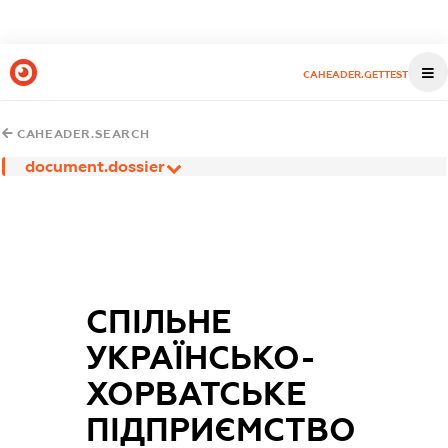
CAHEADER.GETTEST
CAHEADER.SEARCH
document.dossier
СПІЛЬНЕ
УКРАЇНСЬКО-
ХОРВАТСЬКЕ
ПІДПРИЄМСТВО