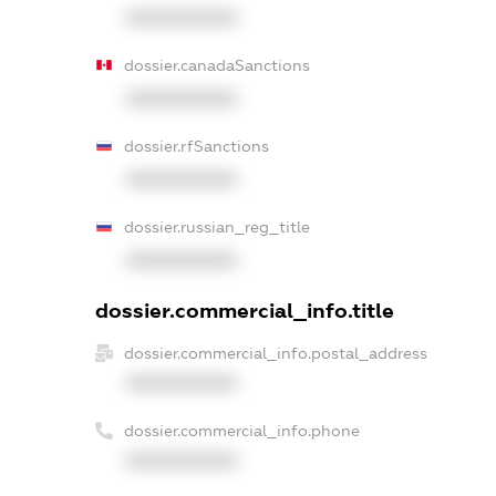
XXXXXXXXXX
dossier.canadaSanctions
XXXXXXXXXX
dossier.rfSanctions
XXXXXXXXXX
dossier.russian_reg_title
XXXXXXXXXX
dossier.commercial_info.title
dossier.commercial_info.postal_address
XXXXXXXXXX
dossier.commercial_info.phone
XXXXXXXXXX