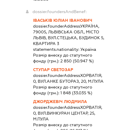
dossier.foundersAndBenef:
ІВАСЬКІВ ЮЛІАН ІВАНОВИЧ
dossier.founderAddress
УКРАЇНА,
79005, ЛЬВІВСЬКА ОБЛ., МІСТО
ЛЬВІВ, ВУЛ.СТЕЦЬКА, БУДИНОК 5,
КВАРТИРА 3
statements.nationality:
Україна
Розмір внеску до статутного
фонду (грн.):
2 850
(50.947 %)
СТУПАР СВЕТОЗАР
dossier.founderAddress
ХОРВАТІЯ,
0, ВУЛ.АНКЕ БУТОРАЗ, 20, М.ПУЛА
Розмір внеску до статутного
фонду (грн.):
1 848
(33.035 %)
ДЖОРДЖЕВІЧ ЛЮДМИЛА
dossier.founderAddress
ХОРВАТІЯ,
0, ВУЛ.ВИНКУРАН ЦЕНТАР, 25,
М.ПУЛА
Розмір внеску до статутного