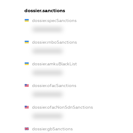
dossier.sanctions
dossier.specSanctions
XXXXXXXXXX
dossier.rnboSanctions
XXXXXXXXXX
dossier.amkuBlackList
XXXXXXXXXX
dossier.ofacSanctions
XXXXXXXXXX
dossier.ofacNonSdnSanctions
XXXXXXXXXX
dossier.gbSanctions