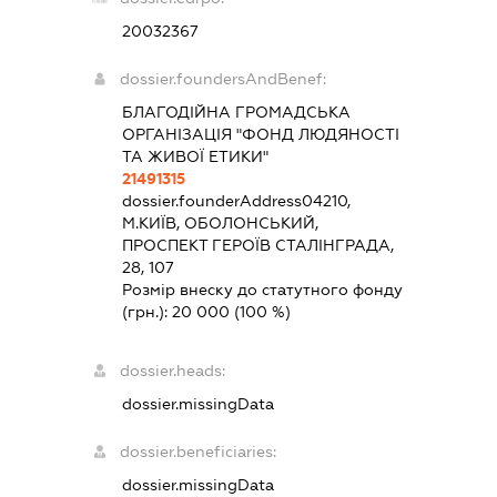
20032367
dossier.foundersAndBenef:
БЛАГОДІЙНА ГРОМАДСЬКА
ОРГАНІЗАЦІЯ "ФОНД ЛЮДЯНОСТІ
ТА ЖИВОЇ ЕТИКИ"
21491315
dossier.founderAddress
04210,
М.КИЇВ, ОБОЛОНСЬКИЙ,
ПРОСПЕКТ ГЕРОЇВ СТАЛІНГРАДА,
28, 107
Розмір внеску до статутного фонду
(грн.):
20 000
(100 %)
dossier.heads:
dossier.missingData
dossier.beneficiaries:
dossier.missingData