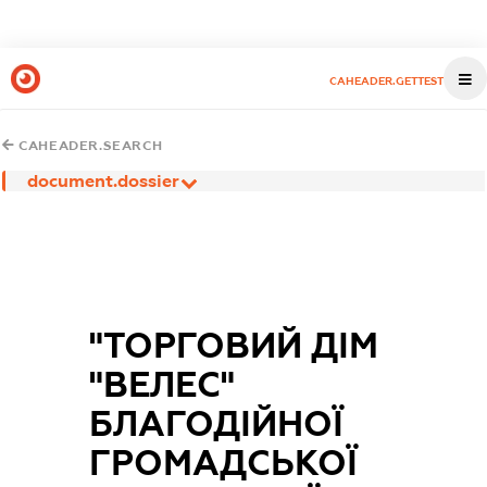
CAHEADER.GETTEST
CAHEADER.SEARCH
document.dossier
"ТОРГОВИЙ ДІМ
"ВЕЛЕС"
БЛАГОДІЙНОЇ
ГРОМАДСЬКОЇ