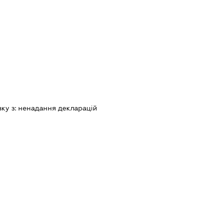
зку з:
ненадання декларацiй