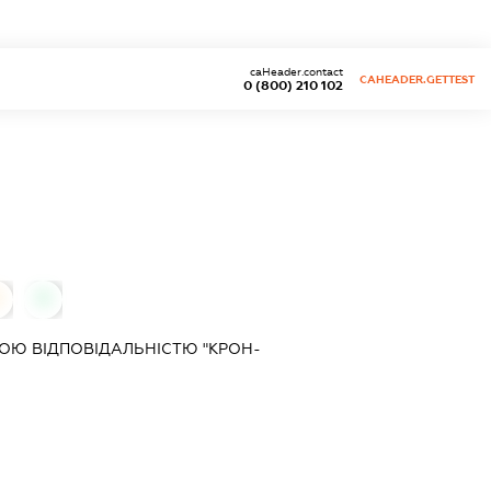
caHeader.contact
CAHEADER.GETTEST
0 (800) 210 102
0
0
ОЮ ВІДПОВІДАЛЬНІСТЮ "КРОН-