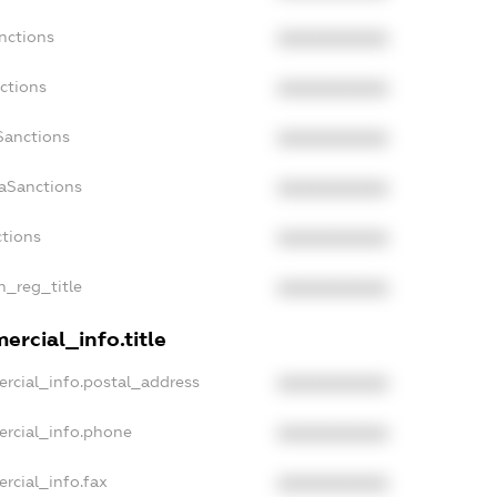
nctions
XXXXXXXXXX
ctions
XXXXXXXXXX
Sanctions
XXXXXXXXXX
daSanctions
XXXXXXXXXX
ctions
XXXXXXXXXX
an_reg_title
XXXXXXXXXX
ercial_info.title
rcial_info.postal_address
XXXXXXXXXX
ercial_info.phone
XXXXXXXXXX
rcial_info.fax
XXXXXXXXXX