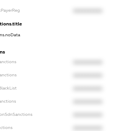
axPayerReg
XXXXXXXXXX
tions.title
ons.noData
ons
anctions
XXXXXXXXXX
anctions
XXXXXXXXXX
lackList
XXXXXXXXXX
anctions
XXXXXXXXXX
NonSdnSanctions
XXXXXXXXXX
ctions
XXXXXXXXXX