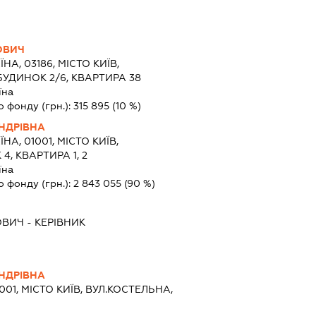
ОВИЧ
ЇНА, 03186, МІСТО КИЇВ,
БУДИНОК 2/6, КВАРТИРА 38
їна
о фонду (грн.):
315 895
(10 %)
НДРІВНА
ЇНА, 01001, МІСТО КИЇВ,
4, КВАРТИРА 1, 2
їна
о фонду (грн.):
2 843 055
(90 %)
ОВИЧ
-
КЕРІВНИК
НДРІВНА
1001, МІСТО КИЇВ, ВУЛ.КОСТЕЛЬНА,