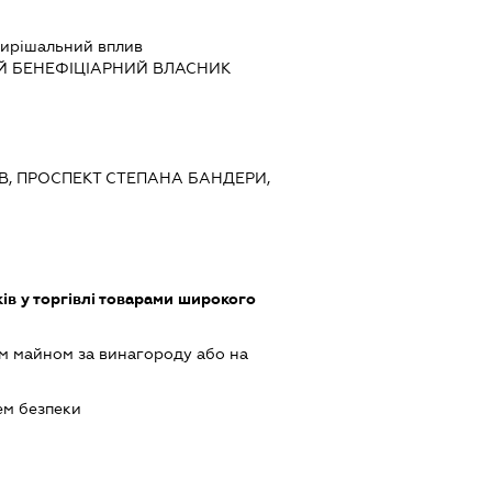
ирішальний вплив
Й БЕНЕФІЦІАРНИЙ ВЛАСНИК
ИЇВ, ПРОСПЕКТ СТЕПАНА БАНДЕРИ,
ів у торгівлі товарами широкого
м майном за винагороду або на
ем безпеки