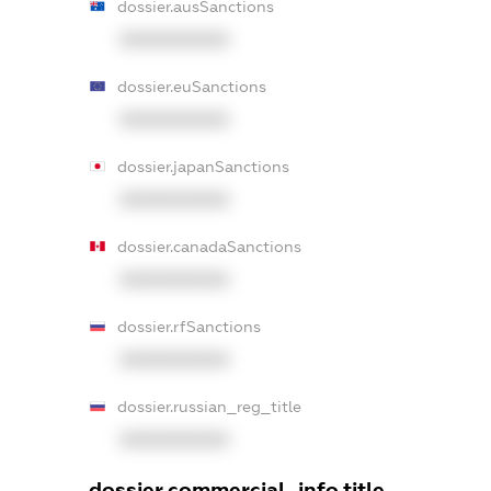
dossier.ausSanctions
XXXXXXXXXX
dossier.euSanctions
XXXXXXXXXX
dossier.japanSanctions
XXXXXXXXXX
dossier.canadaSanctions
XXXXXXXXXX
dossier.rfSanctions
XXXXXXXXXX
dossier.russian_reg_title
XXXXXXXXXX
dossier.commercial_info.title