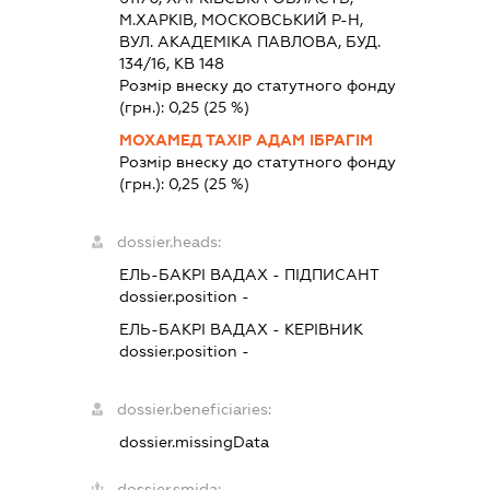
М.ХАРКІВ, МОСКОВСЬКИЙ Р-Н,
ВУЛ. АКАДЕМІКА ПАВЛОВА, БУД.
134/16, КВ 148
Розмір внеску до статутного фонду
(грн.):
0,25
(25 %)
МОХАМЕД ТАХІР АДАМ ІБРАГІМ
Розмір внеску до статутного фонду
(грн.):
0,25
(25 %)
dossier.heads:
ЕЛЬ-БАКРІ ВАДАХ
-
ПІДПИСАНТ
dossier.position -
ЕЛЬ-БАКРІ ВАДАХ
-
КЕРІВНИК
dossier.position -
dossier.beneficiaries:
dossier.missingData
dossier.smida: