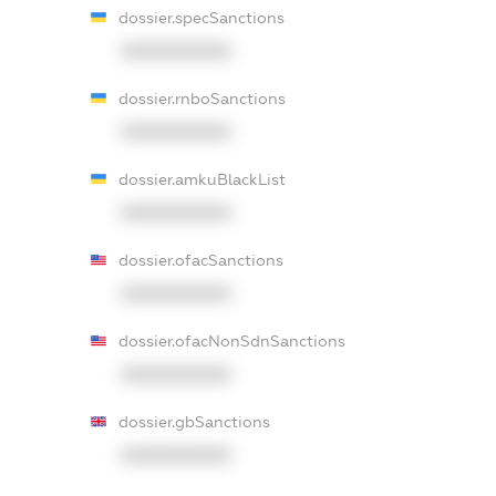
dossier.specSanctions
XXXXXXXXXX
dossier.rnboSanctions
XXXXXXXXXX
dossier.amkuBlackList
XXXXXXXXXX
dossier.ofacSanctions
XXXXXXXXXX
dossier.ofacNonSdnSanctions
XXXXXXXXXX
dossier.gbSanctions
XXXXXXXXXX