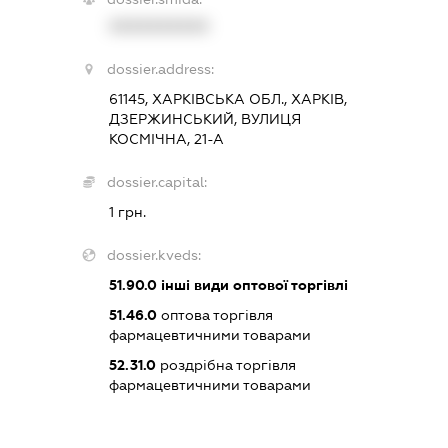
XXXXXXXXXX
dossier.address:
61145, ХАРКІВСЬКА ОБЛ., ХАРКІВ,
ДЗЕРЖИНСЬКИЙ, ВУЛИЦЯ
КОСМІЧНА, 21-А
dossier.capital:
1 грн.
dossier.kveds:
51.90.0
інші види оптової торгівлі
51.46.0
оптова торгівля
фармацевтичними товарами
52.31.0
роздрібна торгівля
фармацевтичними товарами