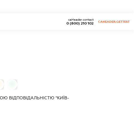
caHeader.contact
CAHEADER.GETTEST
0 (800) 210 102
0
0
Ю ВІДПОВІДАЛЬНІСТЮ "КИЇВ-