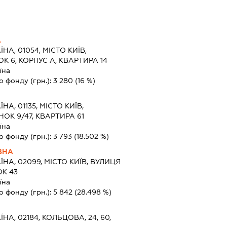
А
ЇНА, 01054, МІСТО КИЇВ,
 6, КОРПУС А, КВАРТИРА 14
їна
о фонду (грн.):
3 280
(16 %)
ЇНА, 01135, МІСТО КИЇВ,
ОК 9/47, КВАРТИРА 61
їна
о фонду (грн.):
3 793
(18.502 %)
ВНА
ЇНА, 02099, МІСТО КИЇВ, ВУЛИЦЯ
К 43
їна
о фонду (грн.):
5 842
(28.498 %)
ЇНА, 02184, КОЛЬЦОВА, 24, 60,