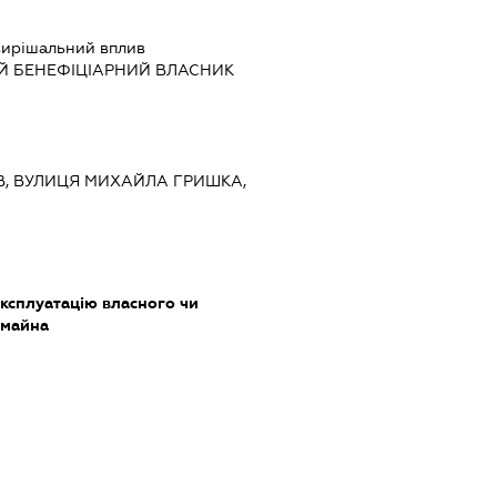
ирішальний вплив
Й БЕНЕФІЦІАРНИЙ ВЛАСНИК
ИЇВ, ВУЛИЦЯ МИХАЙЛА ГРИШКА,
ксплуатацію власного чи
 майна