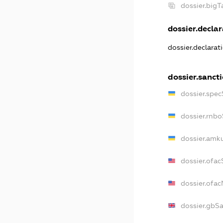
dossier.big
dossier.declar
dossier.declara
dossier.sanct
dossier.spe
dossier.rnb
dossier.amk
dossier.ofac
dossier.ofa
dossier.gbS