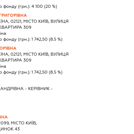
о фонду (грн.):
4 100
(20 %)
ГРИГОРІВНА
ЇНА, 02121, МІСТО КИЇВ, ВУЛИЦЯ
 КВАРТИРА 309
їна
о фонду (грн.):
1 742,50
(8.5 %)
ОРІВНА
ЇНА, 02121, МІСТО КИЇВ, ВУЛИЦЯ
 КВАРТИРА 309
їна
о фонду (грн.):
1 742,50
(8.5 %)
САНДРІВНА
-
КЕРІВНИК
-
ВНА
099, МІСТО КИЇВ,
ДИНОК 43