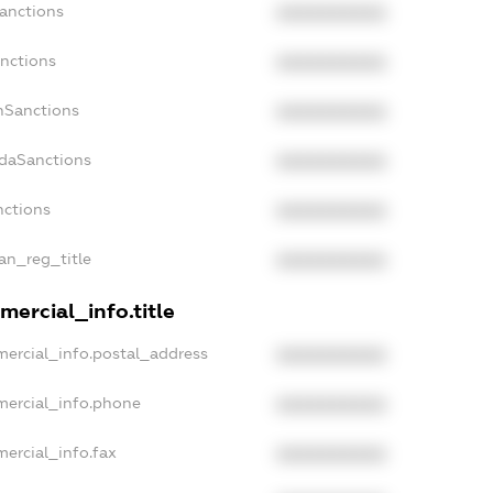
Sanctions
XXXXXXXXXX
anctions
XXXXXXXXXX
anSanctions
XXXXXXXXXX
adaSanctions
XXXXXXXXXX
nctions
XXXXXXXXXX
ian_reg_title
XXXXXXXXXX
mercial_info.title
mercial_info.postal_address
XXXXXXXXXX
mercial_info.phone
XXXXXXXXXX
ercial_info.fax
XXXXXXXXXX