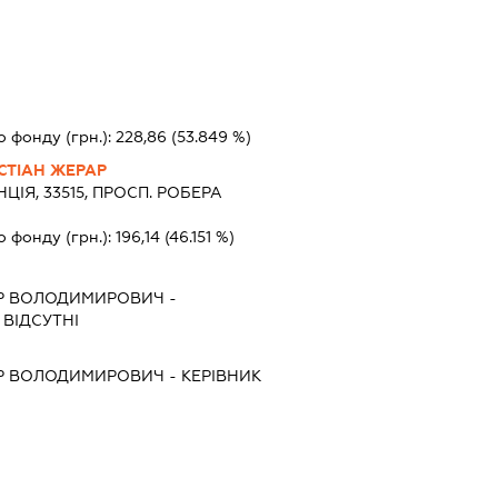
о фонду (грн.):
228,86
(53.849 %)
СТІАН ЖЕРАР
ЦІЯ, 33515, ПРОСП. РОБЕРА
о фонду (грн.):
196,14
(46.151 %)
Р ВОЛОДИМИРОВИЧ
-
ВІДСУТНІ
Р ВОЛОДИМИРОВИЧ
-
КЕРІВНИК