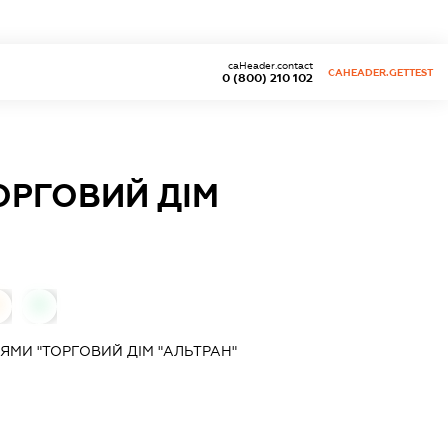
caHeader.contact
CAHEADER.GETTEST
0 (800) 210 102
ОРГОВИЙ ДІМ
0
0
ЯМИ "ТОРГОВИЙ ДІМ "АЛЬТРАН"