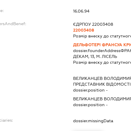
e:
16.06.94
ersAndBenef:
ЄДРПОУ 22003408
22003408
Розмір внеску до статутног
ДЕЛЬФОТЕРІ ФРАНСУА КРІ
dossier.founderAddress
ФРАН
ДЕКАМ, 13, М. ЛІСЕЛЬ
Розмір внеску до статутног
ВЕЛИКАНЦЕВ ВОЛОДИМИ
ПРЕДСТАВНИК
ВІДОМОСТІ 
dossier.position -
ВЕЛИКАНЦЕВ ВОЛОДИМИ
dossier.position -
iaries:
dossier.missingData