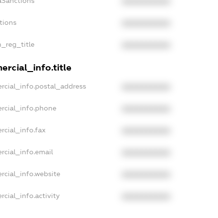
aSanctions
XXXXXXXXXX
tions
XXXXXXXXXX
n_reg_title
XXXXXXXXXX
rcial_info.title
rcial_info.postal_address
XXXXXXXXXX
rcial_info.phone
XXXXXXXXXX
rcial_info.fax
XXXXXXXXXX
rcial_info.email
XXXXXXXXXX
rcial_info.website
XXXXXXXXXX
cial_info.activity
XXXXXXXXXX