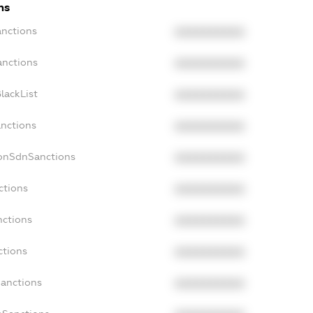
ns
anctions
XXXXXXXXXX
anctions
XXXXXXXXXX
lackList
XXXXXXXXXX
anctions
XXXXXXXXXX
NonSdnSanctions
XXXXXXXXXX
ctions
XXXXXXXXXX
nctions
XXXXXXXXXX
ctions
XXXXXXXXXX
Sanctions
XXXXXXXXXX