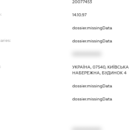
20077453
:
14.10.97
dossier.missingData
aries:
dossier.missingData
XXXXXXXXXX
:
УКРАЇНА, 07540, КИЇВСЬКА
НАБЕРЕЖНА, БУДИНОК 4
dossier.missingData
dossier.missingData
XXXXXXXXXX