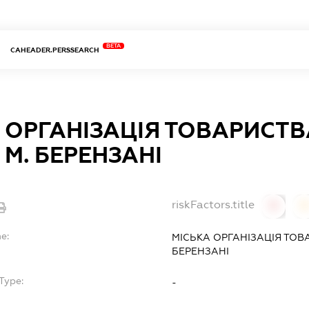
BETA
CAHEADER.PERSSEARCH
 ОРГАНІЗАЦІЯ ТОВАРИСТ
 М. БЕРЕНЗАНІ
riskFactors.title
0
0
e:
МІСЬКА ОРГАНІЗАЦІЯ ТОВ
БЕРЕНЗАНІ
Type:
-