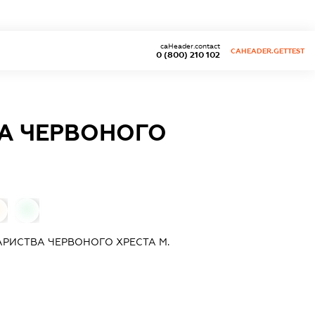
caHeader.contact
CAHEADER.GETTEST
0 (800) 210 102
ВА ЧЕРВОНОГО
0
АРИСТВА ЧЕРВОНОГО ХРЕСТА М.