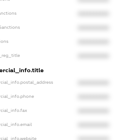
anctions
XXXXXXXXXX
Sanctions
XXXXXXXXXX
ions
XXXXXXXXXX
_reg_title
XXXXXXXXXX
rcial_info.title
cial_info.postal_address
XXXXXXXXXX
cial_info.phone
XXXXXXXXXX
cial_info.fax
XXXXXXXXXX
cial_info.email
XXXXXXXXXX
cial_info.website
XXXXXXXXXX