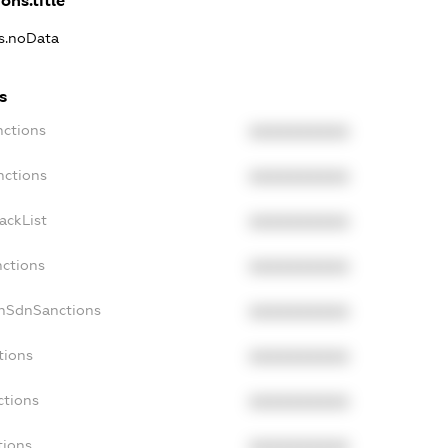
ons.title
ns.noData
s
nctions
XXXXXXXXXX
nctions
XXXXXXXXXX
ackList
XXXXXXXXXX
nctions
XXXXXXXXXX
onSdnSanctions
XXXXXXXXXX
tions
XXXXXXXXXX
ctions
XXXXXXXXXX
tions
XXXXXXXXXX