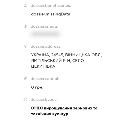
dossier.beneficiaries:
dossier.missingData
dossier.smida:
XXXXXXXXXX
dossier.address:
УКРАЇНА, 24545, ВІННИЦЬКА ОБЛ.,
ЯМПІЛЬСЬКИЙ Р-Н, СЕЛО
ЦЕКИНІВКА
dossier.capital:
0 грн.
dossier.kveds:
01.11.0
вирощування зернових та
технічних культур