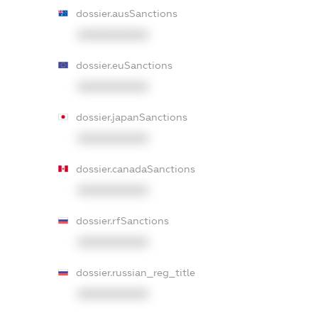
dossier.ausSanctions
XXXXXXXXXX
dossier.euSanctions
XXXXXXXXXX
dossier.japanSanctions
XXXXXXXXXX
dossier.canadaSanctions
XXXXXXXXXX
dossier.rfSanctions
XXXXXXXXXX
dossier.russian_reg_title
XXXXXXXXXX