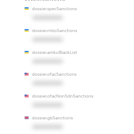
dossier.specSanctions
XXXXXXXXXX
dossier.rnboSanctions
XXXXXXXXXX
dossier.amkuBlackList
XXXXXXXXXX
dossier.ofacSanctions
XXXXXXXXXX
dossier.ofacNonSdnSanctions
XXXXXXXXXX
dossier.gbSanctions
XXXXXXXXXX