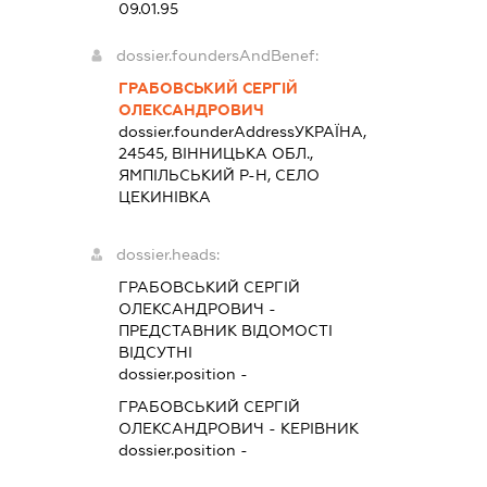
09.01.95
dossier.foundersAndBenef:
ГРАБОВСЬКИЙ СЕРГІЙ
ОЛЕКСАНДРОВИЧ
dossier.founderAddress
УКРАЇНА,
24545, ВІННИЦЬКА ОБЛ.,
ЯМПІЛЬСЬКИЙ Р-Н, СЕЛО
ЦЕКИНІВКА
dossier.heads:
ГРАБОВСЬКИЙ СЕРГІЙ
ОЛЕКСАНДРОВИЧ
-
ПРЕДСТАВНИК
ВІДОМОСТІ
ВІДСУТНІ
dossier.position -
ГРАБОВСЬКИЙ СЕРГІЙ
ОЛЕКСАНДРОВИЧ
-
КЕРІВНИК
dossier.position -