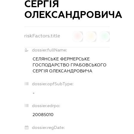
СЕРГІЯ
ОЛЕКСАНДРОВИЧА
riskFactors.title
0
0
0
dossier.fullName:
СЕЛЯНСЬКЕ ФЕРМЕРСЬКЕ
ГОСПОДАРСТВО ГРАБОВСЬКОГО
СЕРГІЯ ОЛЕКСАНДРОВИЧА
dossier.opfSubType:
-
dossier.edrpo:
20085010
dossier.regDate: