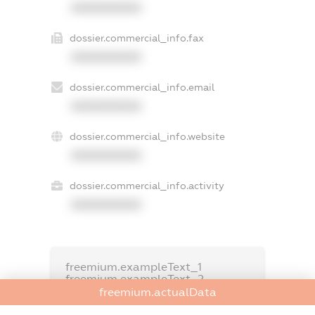
XXXXXXXXXX
dossier.commercial_info.fax
XXXXXXXXXX
dossier.commercial_info.email
XXXXXXXXXX
dossier.commercial_info.website
XXXXXXXXXX
dossier.commercial_info.activity
XXXXXXXXXX
freemium.exampleText_1
freemium.exampleText_2
freemium.anonymousPerSearch2
freemium.actualData
FREEMIUM.DETAILS