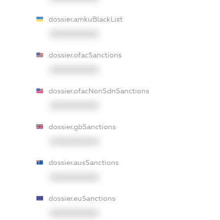
dossier.amkuBlackList
XXXXXXXXXX
dossier.ofacSanctions
XXXXXXXXXX
dossier.ofacNonSdnSanctions
XXXXXXXXXX
dossier.gbSanctions
XXXXXXXXXX
dossier.ausSanctions
XXXXXXXXXX
dossier.euSanctions
XXXXXXXXXX