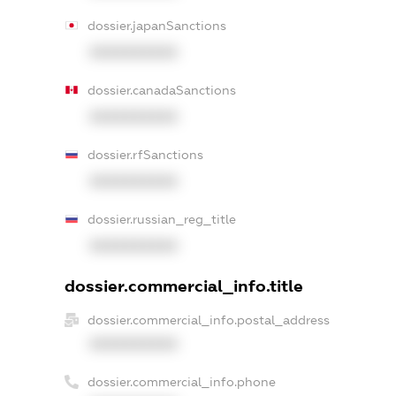
dossier.japanSanctions
XXXXXXXXXX
dossier.canadaSanctions
XXXXXXXXXX
dossier.rfSanctions
XXXXXXXXXX
dossier.russian_reg_title
XXXXXXXXXX
dossier.commercial_info.title
dossier.commercial_info.postal_address
XXXXXXXXXX
dossier.commercial_info.phone