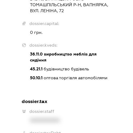
ТОМАШПІЛЬСЬКИЙ Р-Н, ВАПНЯРКА,
ВУЛ. ЛЕНІНА, 72
dossier.capital:
0 грн.
dossier.kveds:
36.11.0
виробництво меблів для
сидіння
45.21.1
будівництво будівель
50.10.1
оптова торгівля автомобілями
dossier.tax
dossier.staff
XXXXXXXXXX