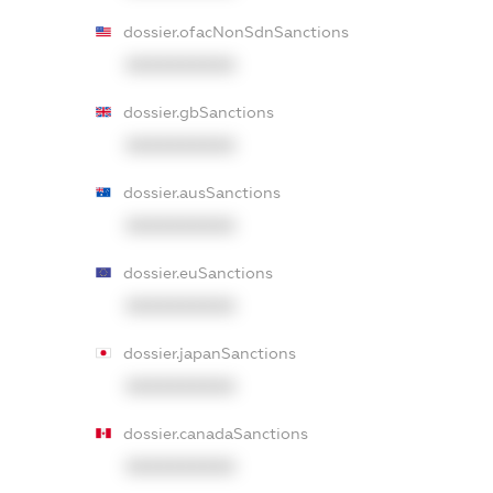
dossier.ofacNonSdnSanctions
XXXXXXXXXX
dossier.gbSanctions
XXXXXXXXXX
dossier.ausSanctions
XXXXXXXXXX
dossier.euSanctions
XXXXXXXXXX
dossier.japanSanctions
XXXXXXXXXX
dossier.canadaSanctions
XXXXXXXXXX