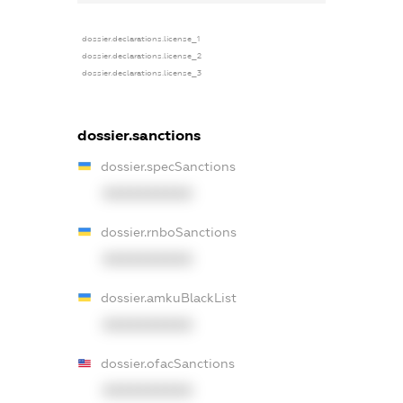
dossier.declarations.license_1
dossier.declarations.license_2
dossier.declarations.license_3
dossier.sanctions
dossier.specSanctions
XXXXXXXXXX
dossier.rnboSanctions
XXXXXXXXXX
dossier.amkuBlackList
XXXXXXXXXX
dossier.ofacSanctions
XXXXXXXXXX