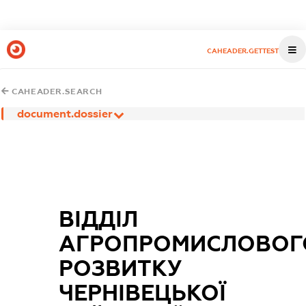
CAHEADER.GETTEST
CAHEADER.SEARCH
document.dossier
ВІДДІЛ
АГРОПРОМИСЛОВОГ
РОЗВИТКУ
ЧЕРНІВЕЦЬКОЇ