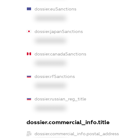
dossier.euSanctions
XXXXXXXXXX
dossier.japanSanctions
XXXXXXXXXX
dossier.canadaSanctions
XXXXXXXXXX
dossier.rfSanctions
XXXXXXXXXX
dossier.russian_reg_title
XXXXXXXXXX
dossier.commercial_info.title
dossier.commercial_info.postal_address