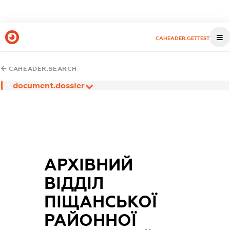
CAHEADER.GETTEST
CAHEADER.SEARCH
document.dossier
АРХІВНИЙ
ВІДДІЛ
ПІЩАНСЬКОЇ
РАЙОННОЇ