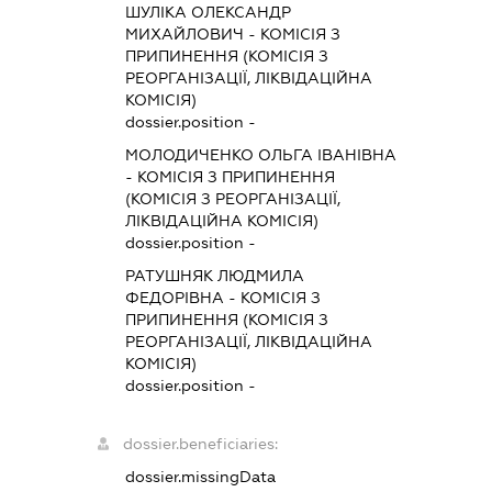
ШУЛІКА ОЛЕКСАНДР
МИХАЙЛОВИЧ
-
КОМІСІЯ З
ПРИПИНЕННЯ (КОМІСІЯ З
РЕОРГАНІЗАЦІЇ, ЛІКВІДАЦІЙНА
КОМІСІЯ)
dossier.position -
МОЛОДИЧЕНКО ОЛЬГА ІВАНІВНА
-
КОМІСІЯ З ПРИПИНЕННЯ
(КОМІСІЯ З РЕОРГАНІЗАЦІЇ,
ЛІКВІДАЦІЙНА КОМІСІЯ)
dossier.position -
РАТУШНЯК ЛЮДМИЛА
ФЕДОРІВНА
-
КОМІСІЯ З
ПРИПИНЕННЯ (КОМІСІЯ З
РЕОРГАНІЗАЦІЇ, ЛІКВІДАЦІЙНА
КОМІСІЯ)
dossier.position -
dossier.beneficiaries:
dossier.missingData