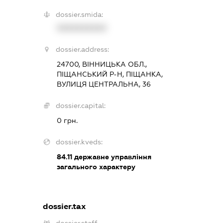
dossier.smida:
XXXXXXXXXX
dossier.address:
24700, ВІННИЦЬКА ОБЛ.,
ПІЩАНСЬКИЙ Р-Н, ПІЩАНКА,
ВУЛИЦЯ ЦЕНТРАЛЬНА, 36
dossier.capital:
0 грн.
dossier.kveds:
84.11
державне управління
загального характеру
dossier.tax
dossier.staff