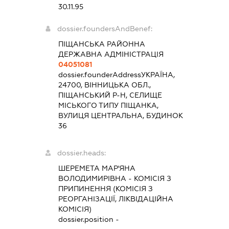
30.11.95
dossier.foundersAndBenef:
ПІЩАНСЬКА РАЙОННА
ДЕРЖАВНА АДМІНІСТРАЦІЯ
04051081
dossier.founderAddress
УКРАЇНА,
24700, ВІННИЦЬКА ОБЛ.,
ПІЩАНСЬКИЙ Р-Н, СЕЛИЩЕ
МІСЬКОГО ТИПУ ПІЩАНКА,
ВУЛИЦЯ ЦЕНТРАЛЬНА, БУДИНОК
36
dossier.heads:
ШЕРЕМЕТА МАР'ЯНА
ВОЛОДИМИРІВНА
-
КОМІСІЯ З
ПРИПИНЕННЯ (КОМІСІЯ З
РЕОРГАНІЗАЦІЇ, ЛІКВІДАЦІЙНА
КОМІСІЯ)
dossier.position -