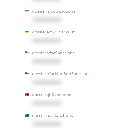
dossier.rnboSanctions
XXXXXXXXXX
dossier.amkuBlackList
XXXXXXXXXX
dossier.ofacSanctions
XXXXXXXXXX
dossier.ofacNonSdnSanctions
XXXXXXXXXX
dossier.gbSanctions
XXXXXXXXXX
dossier.ausSanctions
XXXXXXXXXX