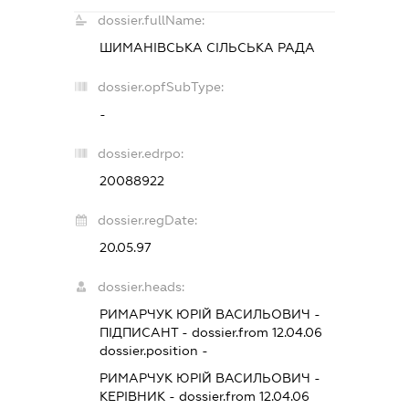
dossier.fullName:
ШИМАНІВСЬКА СІЛЬСЬКА РАДА
dossier.opfSubType:
-
dossier.edrpo:
20088922
dossier.regDate:
20.05.97
dossier.heads:
РИМАРЧУК ЮРІЙ ВАСИЛЬОВИЧ
-
ПІДПИСАНТ
- dossier.from 12.04.06
dossier.position -
РИМАРЧУК ЮРІЙ ВАСИЛЬОВИЧ
-
КЕРІВНИК
- dossier.from 12.04.06