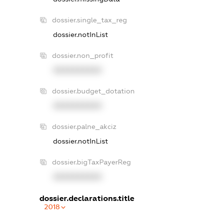
dossier.single_tax_reg
dossier.notInList
dossier.non_profit
XXXXXXXXXX
dossier.budget_dotation
XXXXXXXXXX
dossier.palne_akciz
dossier.notInList
dossier.bigTaxPayerReg
XXXXXXXXXX
dossier.declarations.title
2018