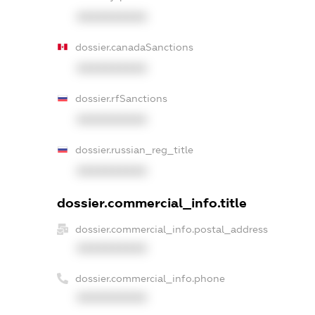
XXXXXXXXXX
dossier.canadaSanctions
XXXXXXXXXX
dossier.rfSanctions
XXXXXXXXXX
dossier.russian_reg_title
XXXXXXXXXX
dossier.commercial_info.title
dossier.commercial_info.postal_address
XXXXXXXXXX
dossier.commercial_info.phone
XXXXXXXXXX