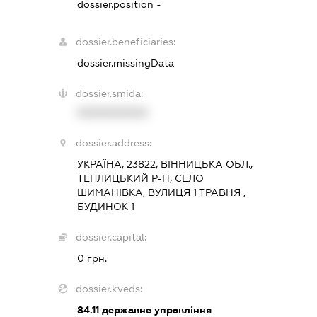
dossier.position -
dossier.beneficiaries:
dossier.missingData
dossier.smida:
XXXXXXXXXX
dossier.address:
УКРАЇНА, 23822, ВІННИЦЬКА ОБЛ.,
ТЕПЛИЦЬКИЙ Р-Н, СЕЛО
ШИМАНІВКА, ВУЛИЦЯ 1 ТРАВНЯ ,
БУДИНОК 1
dossier.capital:
0 грн.
dossier.kveds:
84.11
державне управління