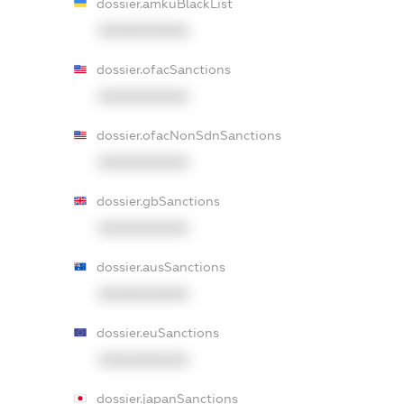
dossier.amkuBlackList
XXXXXXXXXX
dossier.ofacSanctions
XXXXXXXXXX
dossier.ofacNonSdnSanctions
XXXXXXXXXX
dossier.gbSanctions
XXXXXXXXXX
dossier.ausSanctions
XXXXXXXXXX
dossier.euSanctions
XXXXXXXXXX
dossier.japanSanctions