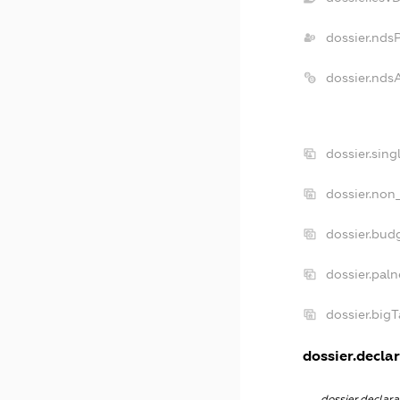
dossier.nds
dossier.nds
dossier.sin
dossier.non
dossier.bud
dossier.pal
dossier.big
dossier.declar
dossier.declar