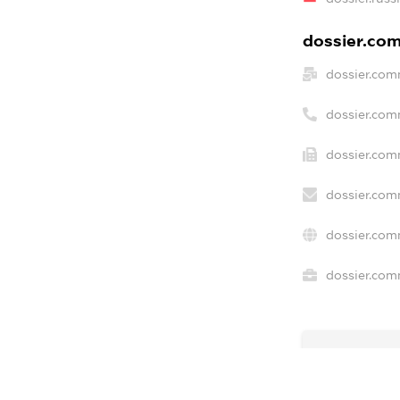
dossier.com
dossier.com
dossier.com
dossier.com
dossier.com
dossier.com
dossier.comm
freemium.e
freemium.
freemium.