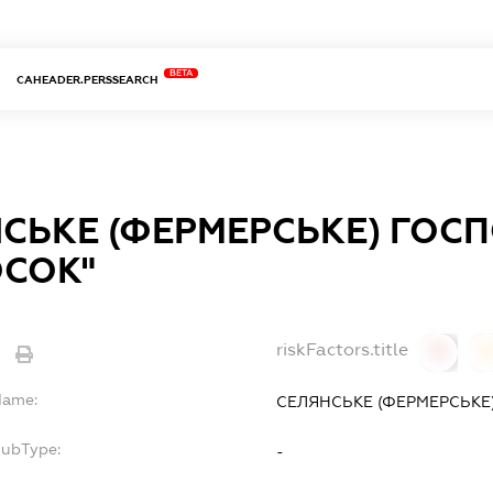
BETA
CAHEADER.PERSSEARCH
СЬКЕ (ФЕРМЕРСЬКЕ) ГОС
ОСОК"
riskFactors.title
0
Name:
СЕЛЯНСЬКЕ (ФЕРМЕРСЬКЕ
SubType:
-