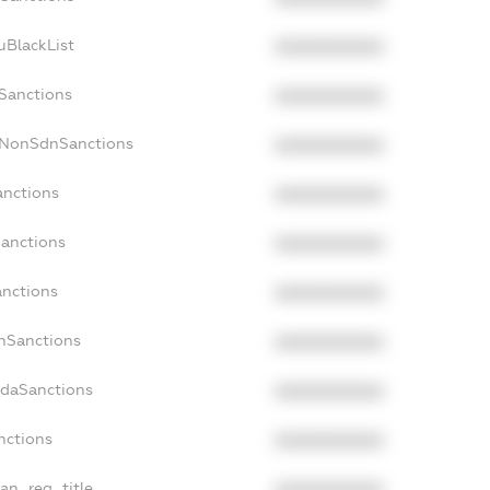
uBlackList
XXXXXXXXXX
cSanctions
XXXXXXXXXX
acNonSdnSanctions
XXXXXXXXXX
anctions
XXXXXXXXXX
Sanctions
XXXXXXXXXX
anctions
XXXXXXXXXX
anSanctions
XXXXXXXXXX
adaSanctions
XXXXXXXXXX
anctions
XXXXXXXXXX
ian_reg_title
XXXXXXXXXX