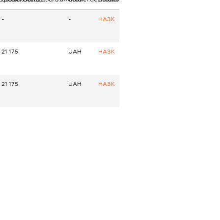
-
-
НАЗК
21 175
UAH
НАЗК
21 175
UAH
НАЗК