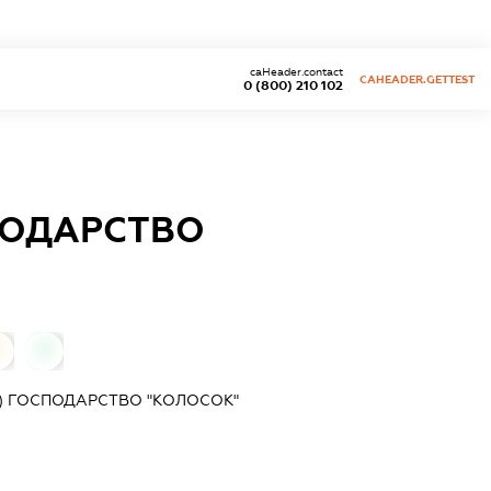
caHeader.contact
CAHEADER.GETTEST
0 (800) 210 102
ПОДАРСТВО
0
0
) ГОСПОДАРСТВО "КOЛОСОК"