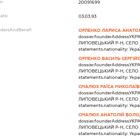
o:
20091699
ate:
03.03.93
ndersAndBenef:
ОРЛЕНКО ЛАРИСА АНАТОЛ
dossier.founderAddress
УКРА
ЛИПОВЕЦЬКИЙ Р-Н, СЕЛ
statements.nationality:
Укра
ОРЛЕНКО ВАСИЛЬ СЕРГІЙ
dossier.founderAddress
УКРА
ЛИПОВЕЦЬКИЙ Р-Н, СЕЛ
statements.nationality:
Укра
СМАЛЮХ РАЇСА МИКОЛАЇ
dossier.founderAddress
УКРА
ЛИПОВЕЦЬКИЙ Р-Н, СЕЛ
statements.nationality:
Укра
СМАЛЮХ АНАТОЛІЙ ВОЛ
dossier.founderAddress
УКРА
ЛИПОВЕЦЬКИЙ Р-Н, СЕЛ
statements.nationality:
Укра