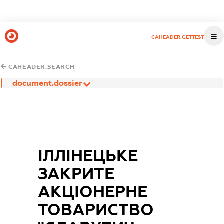
CAHEADER.GETTEST
CAHEADER.SEARCH
document.dossier
ІЛЛІНЕЦЬКЕ
ЗАКРИТЕ
АКЦІОНЕРНЕ
ТОВАРИСТВО