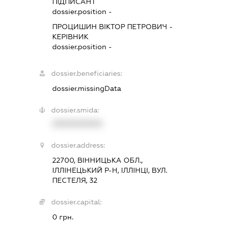
ПІДПИСАНТ
dossier.position -
ПРОЦИШИН ВІКТОР ПЕТРОВИЧ
-
КЕРІВНИК
dossier.position -
dossier.beneficiaries:
dossier.missingData
dossier.smida:
XXXXXXXXXX
dossier.address:
22700, ВІННИЦЬКА ОБЛ.,
ІЛЛІНЕЦЬКИЙ Р-Н, ІЛЛІНЦІ, ВУЛ.
ПЕСТЕЛЯ, 32
dossier.capital:
0 грн.