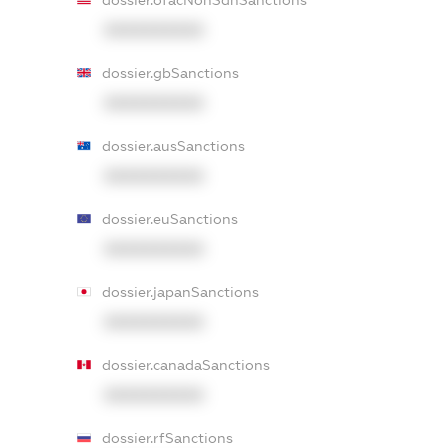
dossier.ofacNonSdnSanctions
XXXXXXXXXX
dossier.gbSanctions
XXXXXXXXXX
dossier.ausSanctions
XXXXXXXXXX
dossier.euSanctions
XXXXXXXXXX
dossier.japanSanctions
XXXXXXXXXX
dossier.canadaSanctions
XXXXXXXXXX
dossier.rfSanctions