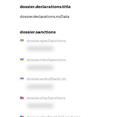
dossier.declarations.title
dossier.declarations.noData
dossier.sanctions
dossier.specSanctions
XXXXXXXXXX
dossier.rnboSanctions
XXXXXXXXXX
dossier.amkuBlackList
XXXXXXXXXX
dossier.ofacSanctions
XXXXXXXXXX